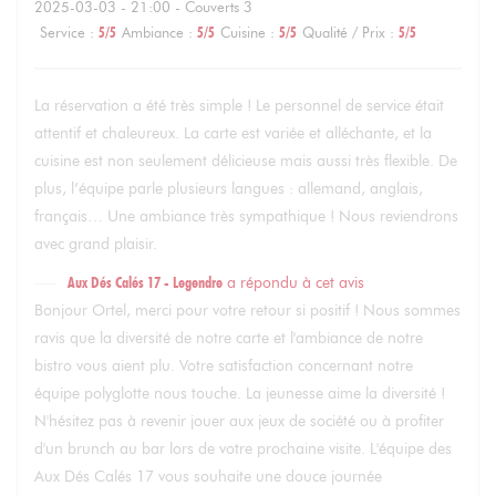
2025-03-03
- 21:00 - Couverts 3
Service
:
5
/5
Ambiance
:
5
/5
Cuisine
:
5
/5
Qualité / Prix
:
5
/5
La réservation a été très simple ! Le personnel de service était
attentif et chaleureux. La carte est variée et alléchante, et la
cuisine est non seulement délicieuse mais aussi très flexible. De
plus, l’équipe parle plusieurs langues : allemand, anglais,
français… Une ambiance très sympathique ! Nous reviendrons
avec grand plaisir.
Aux Dés Calés 17 - Legendre
a répondu à cet avis
Bonjour Ortel, merci pour votre retour si positif ! Nous sommes
ravis que la diversité de notre carte et l'ambiance de notre
bistro vous aient plu. Votre satisfaction concernant notre
équipe polyglotte nous touche. La jeunesse aime la diversité !
N'hésitez pas à revenir jouer aux jeux de société ou à profiter
d'un brunch au bar lors de votre prochaine visite. L'équipe des
Aux Dés Calés 17 vous souhaite une douce journée