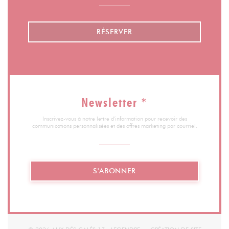
RÉSERVER
Newsletter
*
Inscrivez-vous à notre lettre d'information pour recevoir des
communications personnalisées et des offres marketing par courriel.
S'ABONNER