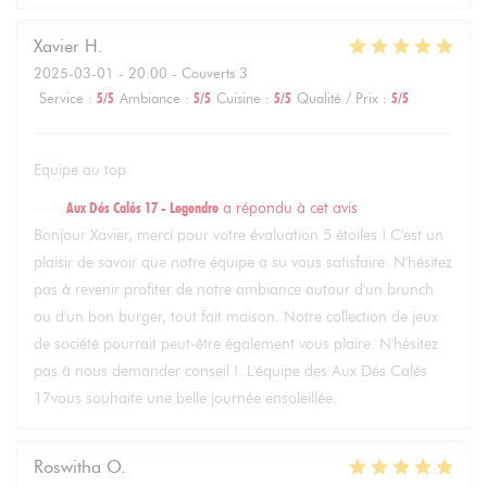
Xavier
H
2025-03-01
- 20:00 - Couverts 3
Service
:
5
/5
Ambiance
:
5
/5
Cuisine
:
5
/5
Qualité / Prix
:
5
/5
Equipe au top
Aux Dés Calés 17 - Legendre
a répondu à cet avis
Bonjour Xavier, merci pour votre évaluation 5 étoiles ! C'est un
plaisir de savoir que notre équipe a su vous satisfaire. N'hésitez
pas à revenir profiter de notre ambiance autour d'un brunch
ou d'un bon burger, tout fait maison. Notre collection de jeux
de société pourrait peut-être également vous plaire. N'hésitez
pas à nous demander conseil !. L'équipe des Aux Dés Calés
17vous souhaite une belle journée ensoleillée.
Roswitha
O