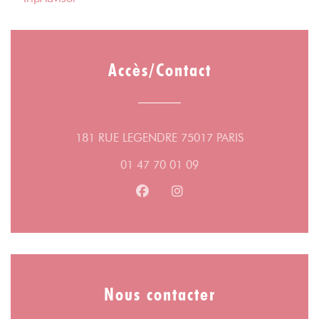
Accès/Contact
((ouvre une nou
181 RUE LEGENDRE 75017 PARIS
01 47 70 01 09
Facebook ((ouvre une nouvelle fe
Instagram ((ouvre une nouv
Nous contacter