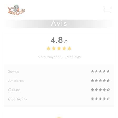
Personnalisation de vos choix en matière de cookies
Avis
4.8
/5
Note moyenne —
957 avis
Service
Ambiance
Cuisine
Qualité/Prix