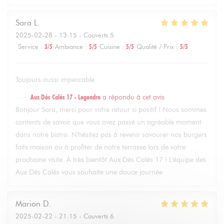
Sara
L
2025-02-28
- 13:15 - Couverts 5
Service
:
3
/5
Ambiance
:
5
/5
Cuisine
:
5
/5
Qualité / Prix
:
5
/5
Toujours aussi impeccable
Aux Dés Calés 17 - Legendre
a répondu à cet avis
Bonjour Sara, merci pour votre retour si positif ! Nous sommes
contents de savoir que vous avez passé un agréable moment
dans notre bistro. N'hésitez pas à revenir savourer nos burgers
faits maison ou à profiter de notre terrasse lors de votre
prochaine visite. À très bientôt Aux Dés Calés 17 ! L'équipe des
Aux Dés Calés vous souhaite une douce journée
Marion
D
2025-02-22
- 21:15 - Couverts 6