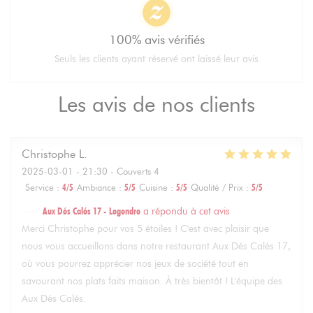
100% avis vérifiés
Seuls les clients ayant réservé ont laissé leur avis
Les avis de nos clients
Christophe
L
2025-03-01
- 21:30 - Couverts 4
Service
:
4
/5
Ambiance
:
5
/5
Cuisine
:
5
/5
Qualité / Prix
:
5
/5
Aux Dés Calés 17 - Legendre
a répondu à cet avis
Merci Christophe pour vos 5 étoiles ! C'est avec plaisir que
nous vous accueillons dans notre restaurant Aux Dés Calés 17,
où vous pourrez apprécier nos jeux de société tout en
savourant nos plats faits maison. À très bientôt ! L'équipe des
Aux Dés Calés.