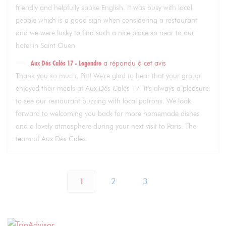
friendly and helpfully spoke English. It was busy with local
people which is a good sign when considering a restaurant
and we were lucky to find such a nice place so near to our
hotel in Saint Ouen
Aux Dés Calés 17 - Legendre
a répondu à cet avis
Thank you so much, Pitt! We're glad to hear that your group
enjoyed their meals at Aux Dés Calés 17. It's always a pleasure
to see our restaurant buzzing with local patrons. We look
forward to welcoming you back for more homemade dishes
and a lovely atmosphere during your next visit to Paris. The
team of Aux Dés Calés.
1
2
3