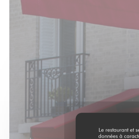
Le restaurant et s
données à caractèr