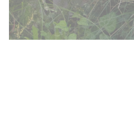
Aux Dés Calés 17 - L
La vie va bien vite alors nous vous proposons de vo
Un instant de partage autour du zinc, autour d’un
de jeu. Voyage en solitaire ou à plusieurs, peu im
plaisirs. Bienvenue Aux Dés Calés !