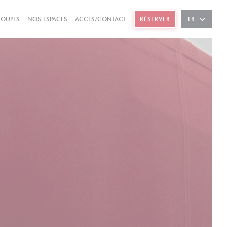
((OUVRE UNE NOUVELLE FENÊTRE))
((OUVRE UNE NOUVELLE FENÊTRE))
ROUPES
NOS ESPACES
ACCÈS/CONTACT
RÉSERVER
FR