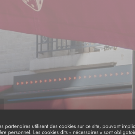
es partenaires utilisent des cookies sur ce site, pouvant impli
e personnel. Les cookies dits « nécessaires » sont obligatoir