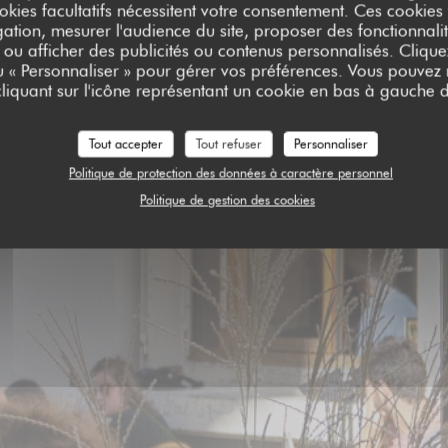
Calés 17 - L
okies facultatifs nécessitent votre consentement. Ces cookies f
ation, mesurer l'audience du site, proposer des fonctionnalit
 ou afficher des publicités ou contenus personnalisés. Clique
ou « Personnaliser » pour gérer vos préférences. Vous pouvez
liquant sur l'icône représentant un cookie en bas à gauche d
Tout accepter
Tout refuser
Personnaliser
Politique de protection des données à caractère personnel
Politique de gestion des cookies