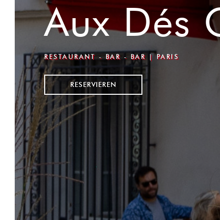
Aux Dés 
RESTAURANT - BAR - BAR
|
PARIS
RESERVIEREN