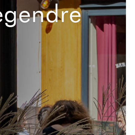
egendre