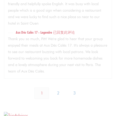
friendly and helpfully spoke English. It was busy with local
people which is a good sign when considering a restaurant
and we were lucky to find such a nice place so near to our
hotel in Saint Ouen
Aux Dés Calés 17 - Legendre
已回复此评论
Thank you so much, Pitt! We're glad to hear that your group
enjoyed their meals at Aux Dés Calés 17. It's always a pleasure
to see our restaurant buzzing with local patrons. We look
forward to welcoming you back for more homemade dishes
and a lovely atmosphere during your next visit to Paris. The
team of Aux Dés Calés.
1
2
3