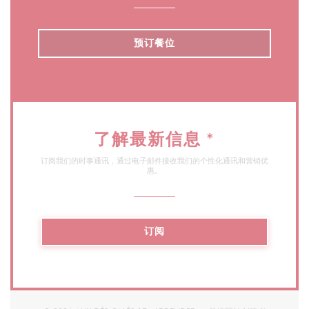
预订餐位
了解最新信息
*
订阅我们的时事通讯，通过电子邮件接收我们的个性化通讯和营销优
惠。
订阅