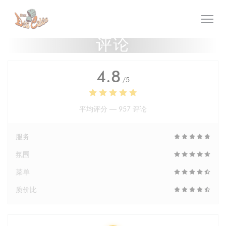
Cookie管理面板
评论
4.8
/5
平均评分 —
957 评论
服务
氛围
菜单
质价比