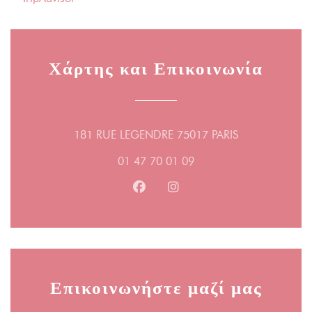
Χάρτης και Επικοινωνία
((ανοίγει σε νέ
181 RUE LEGENDRE 75017 PARIS
01 47 70 01 09
Facebook ((ανοίγει σε νέο παράθ
Instagram ((ανοίγει σε νέο
Επικοινωνήστε μαζί μας