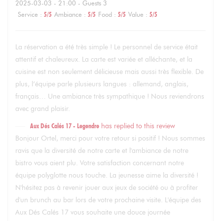
2025-03-03
- 21:00 - Guests 3
Service
:
5
/5
Ambiance
:
5
/5
Food
:
5
/5
Value
:
5
/5
La réservation a été très simple ! Le personnel de service était
attentif et chaleureux. La carte est variée et alléchante, et la
cuisine est non seulement délicieuse mais aussi très flexible. De
plus, l’équipe parle plusieurs langues : allemand, anglais,
français… Une ambiance très sympathique ! Nous reviendrons
avec grand plaisir.
Aux Dés Calés 17 - Legendre
has replied to this review
Bonjour Ortel, merci pour votre retour si positif ! Nous sommes
ravis que la diversité de notre carte et l'ambiance de notre
bistro vous aient plu. Votre satisfaction concernant notre
équipe polyglotte nous touche. La jeunesse aime la diversité !
N'hésitez pas à revenir jouer aux jeux de société ou à profiter
d'un brunch au bar lors de votre prochaine visite. L'équipe des
Aux Dés Calés 17 vous souhaite une douce journée