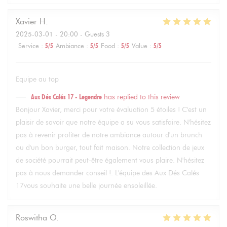
Xavier
H
2025-03-01
- 20:00 - Guests 3
Service
:
5
/5
Ambiance
:
5
/5
Food
:
5
/5
Value
:
5
/5
Equipe au top
Aux Dés Calés 17 - Legendre
has replied to this review
Bonjour Xavier, merci pour votre évaluation 5 étoiles ! C'est un
plaisir de savoir que notre équipe a su vous satisfaire. N'hésitez
pas à revenir profiter de notre ambiance autour d'un brunch
ou d'un bon burger, tout fait maison. Notre collection de jeux
de société pourrait peut-être également vous plaire. N'hésitez
pas à nous demander conseil !. L'équipe des Aux Dés Calés
17vous souhaite une belle journée ensoleillée.
Roswitha
O