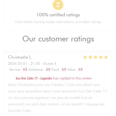
100% certified ratings
Only clients having made reservations provided ratings
Our customer ratings
Christophe
L
2025-03-01
- 21:30 - Guests 4
Service
:
4
/5
Ambiance
:
5
/5
Food
:
5
/5
Value
:
5
/5
Aux Dés Calés 17 - Legendre
has replied to this review
Merci Christophe pour vos 5 étoiles ! C'est avec plaisir que
nous vous accueillons dans notre restaurant Aux Dés Calés 17,
où vous pourrez apprécier nos jeux de société tout en
savourant nos plats faits maison. À très bientôt ! L'équipe des
Aux Dés Calés.