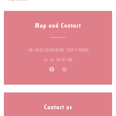
Map and Contact
((opens in a n
181 RUE LEGENDRE 75017 PARIS
01 47 70 01 09
Facebook ((opens in a new wind
Instagram ((opens in a n
Contact us