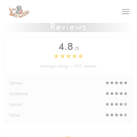
Personalizing your cookie choices
Reviews
4.8
/5
Average rating —
957 reviews
Service
Ambiance
Menus
Value