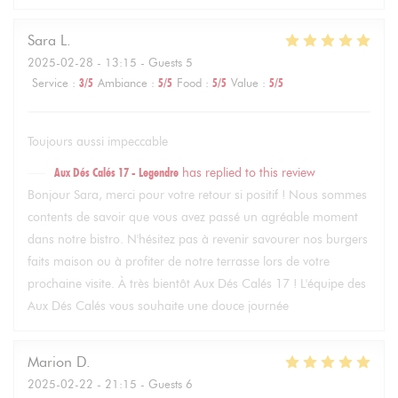
Sara
L
2025-02-28
- 13:15 - Guests 5
Service
:
3
/5
Ambiance
:
5
/5
Food
:
5
/5
Value
:
5
/5
Toujours aussi impeccable
Aux Dés Calés 17 - Legendre
has replied to this review
Bonjour Sara, merci pour votre retour si positif ! Nous sommes
contents de savoir que vous avez passé un agréable moment
dans notre bistro. N'hésitez pas à revenir savourer nos burgers
faits maison ou à profiter de notre terrasse lors de votre
prochaine visite. À très bientôt Aux Dés Calés 17 ! L'équipe des
Aux Dés Calés vous souhaite une douce journée
Marion
D
2025-02-22
- 21:15 - Guests 6