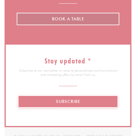
BOOK A TABLE
Stay updated
*
Subscribe to our newsletter to receive personalized communications
and marketing offers by email from us.
SUBSCRIBE