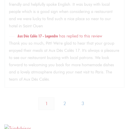
friendly and helpfully spoke English. It was busy with local
people which is a good sign when considering a restaurant
and we were lucky to find such a nice place so near to our
hotel in Saint Ouen
Aux Dés Calés 17 - Legendre
has replied to this review
Thank you so much, Pitt! We're glad to hear that your group
enjoyed their meals at Aux Dés Calés 17. It's always a pleasure
to see our restaurant buzzing with local patrons. We look
forward to welcoming you back for more homemade dishes
and a lovely atmosphere during your next visit to Paris. The
team of Aux Dés Calés.
1
2
3