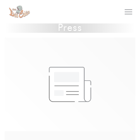
Personalizing your cookie choices
Press