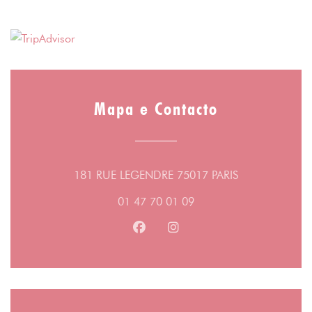
Mapa e Contacto
((abre numa no
181 RUE LEGENDRE 75017 PARIS
01 47 70 01 09
Facebook ((abre numa nova jane
Instagram ((abre numa no