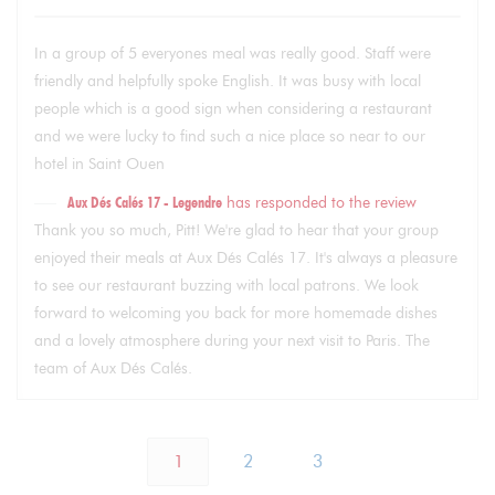
In a group of 5 everyones meal was really good. Staff were
friendly and helpfully spoke English. It was busy with local
people which is a good sign when considering a restaurant
and we were lucky to find such a nice place so near to our
hotel in Saint Ouen
Aux Dés Calés 17 - Legendre
has responded to the review
Thank you so much, Pitt! We're glad to hear that your group
enjoyed their meals at Aux Dés Calés 17. It's always a pleasure
to see our restaurant buzzing with local patrons. We look
forward to welcoming you back for more homemade dishes
and a lovely atmosphere during your next visit to Paris. The
team of Aux Dés Calés.
1
2
3