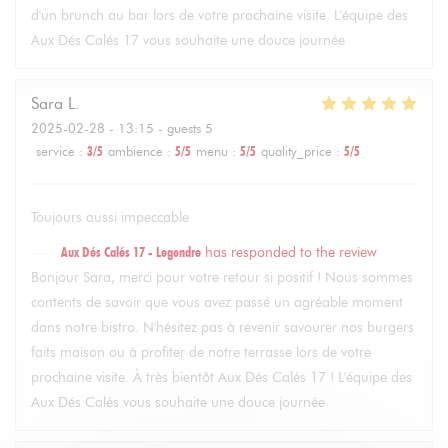
d'un brunch au bar lors de votre prochaine visite. L'équipe des
Aux Dés Calés 17 vous souhaite une douce journée
Sara
L
2025-02-28
- 13:15 - guests 5
service
:
3
/5
ambience
:
5
/5
menu
:
5
/5
quality_price
:
5
/5
Toujours aussi impeccable
Aux Dés Calés 17 - Legendre
has responded to the review
Bonjour Sara, merci pour votre retour si positif ! Nous sommes
contents de savoir que vous avez passé un agréable moment
dans notre bistro. N'hésitez pas à revenir savourer nos burgers
faits maison ou à profiter de notre terrasse lors de votre
prochaine visite. À très bientôt Aux Dés Calés 17 ! L'équipe des
Aux Dés Calés vous souhaite une douce journée