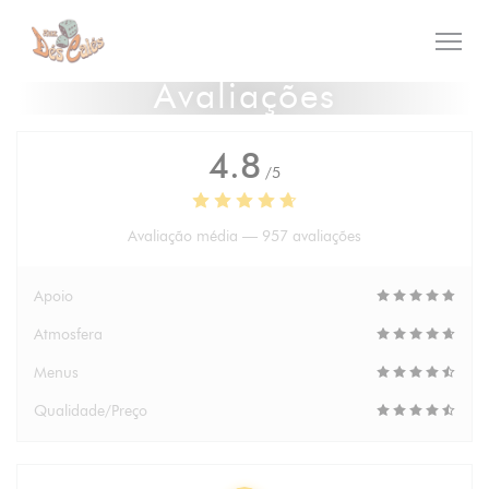
Painel de Gerenciamento de Cookies
Avaliações
4.8
/5
Avaliação média —
957 avaliações
Apoio
Atmosfera
Menus
Qualidade/Preço