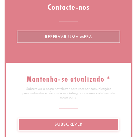
Contacte-nos
RESERVAR UMA MESA
Mantenha-se atualizado
*
Subscrever a nossa newsletter para receber comunicações
personalizadas e ofertas de marketing por correio eletrónico da
nossa parte.
SUBSCREVER