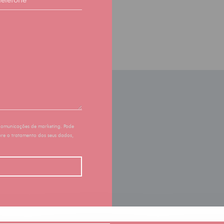
 comunicações de marketing. Pode
bre o tratamento dos seus dados,