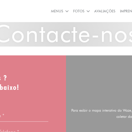
MENUS
FOTOS
AVALIAÇÕES
IMPRE
Contacte-no
s ?
baixo!
Para exibir o mapa interativo do Waze
coletar d