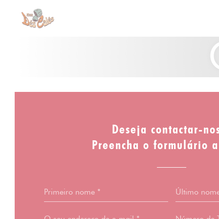
Painel de Gerenciamento de Cookies
Deseja contactar-no
Preencha o formulário a