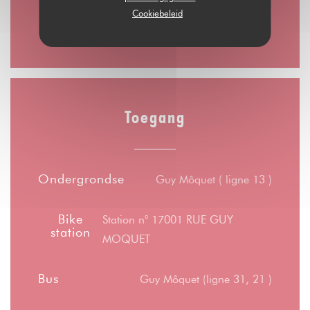
Cookiebeleid
10:00 - 00:00
Toegang
Ondergrondse
Guy Môquet ( ligne 13 )
Bike
Station n° 17001 RUE GUY
station
MOQUET
Bus
Guy Môquet (ligne 31, 21 )