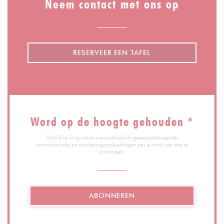
Neem contact met ons op
RESERVEER EEN TAFEL
Word op de hoogte gehouden
*
Schrijf je in op onze nieuwsbrief om gepersonaliseerde
communicatie en marketingaanbiedingen per e-mail van ons te
ontvangen.
ABONNEREN