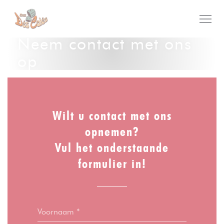
Cookies beheer paneel
Neem contact met ons
op
Wilt u contact met ons
opnemen?
Vul het onderstaande
formulier in!