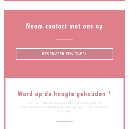
Neem contact met ons op
RESERVEER EEN TAFEL
Word op de hoogte gehouden
*
Schrijf je in op onze nieuwsbrief om gepersonaliseerde
communicatie en marketingaanbiedingen per e-mail van ons te
ontvangen.