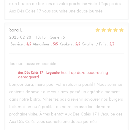
d'un brunch au bar lors de votre prochaine visite. L'équipe des
Aux Dés Calés 17 vous souhaite une douce journée
Sara
L
2025-02-28
- 13:15 - Gasten 5
Service
:
3
/5
Atmosfeer
:
5
/5
Keuken
:
5
/5
Kwaliteit / Prijs
:
5
/5
Toujours aussi impeccable
Aux Dés Calés 17 - Legendre
heeft op deze beoordeling
gereageerd
Bonjour Sara, merci pour votre retour si positif ! Nous sommes
contents de savoir que vous avez passé un agréable moment
dans notre bistro. N'hésitez pas à revenir savourer nos burgers
faits maison ou à profiter de notre terrasse lors de votre
prochaine visite. À très bientôt Aux Dés Calés 17 ! L'équipe des
Aux Dés Calés vous souhaite une douce journée