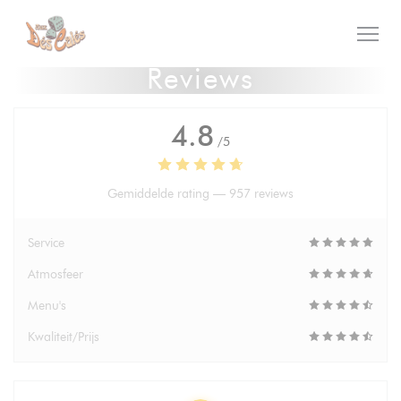
Cookies beheer paneel
Reviews
4.8
/5
Gemiddelde rating —
957 reviews
Service
Atmosfeer
Menu's
Kwaliteit/Prijs