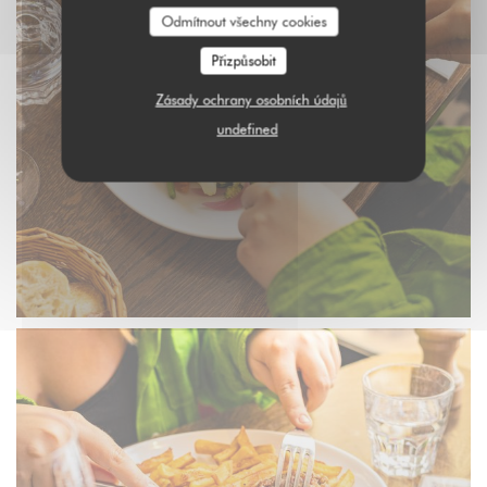
Odmítnout všechny cookies
Přizpůsobit
Zásady ochrany osobních údajů
undefined