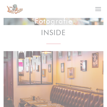
Panel pro správu cookies
Fotografie
INSIDE