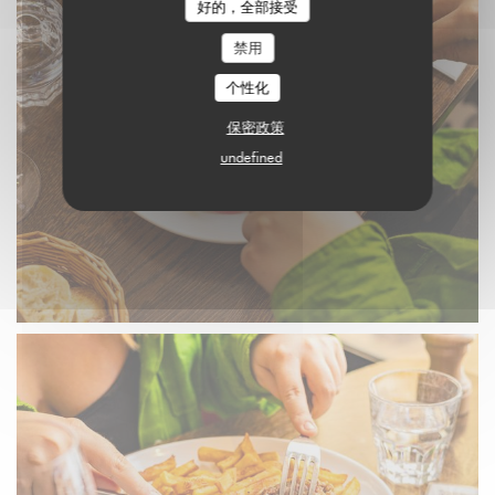
好的，全部接受
禁用
个性化
保密政策
undefined