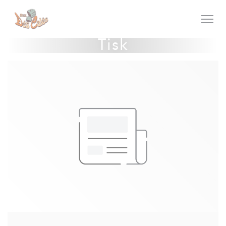
Panel pro správu cookies
Tisk