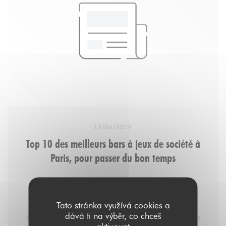
12/06/2019
Top 10 des meilleurs bars à jeux de société à
Paris, pour passer du bon temps
1. Aux Dès Calés
Tato stránka využívá cookies a
dává ti na výběr, co chceš
Aux Dès Calés, c’est un resto/brasserie où qu’on