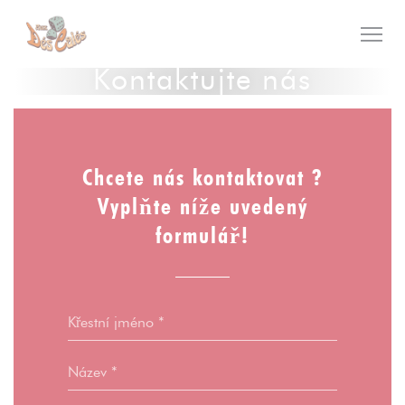
Panel pro správu cookies
Kontaktujte nás
Přejít na hlavní obsah
Chcete nás kontaktovat ?
Vyplňte níže uvedený
formulář!