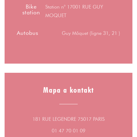
Bike
Station n° 17001 RUE GUY
station
MOQUET
Autobus
Guy Môquet (ligne 31, 21 )
Mapa a kontakt
((otevře se v n
181 RUE LEGENDRE 75017 PARIS
01 47 70 01 09