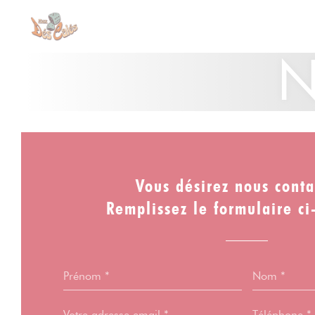
Personnalisation de vos choix en matière de cookies
N
Vous désirez nous conta
Remplissez le formulaire ci