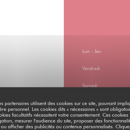
Lun
-
Jeu
Vendredi
Samedi
Dimanche
es partenaires utilisent des cookies sur ce site, pouvant impli
 Privatisation espace
e personnel. Les cookies dits « nécessaires » sont obligatoir
atuit
okies facultatifs nécessitent votre consentement. Ces cookies f
ation, mesurer l'audience du site, proposer des fonctionnalit
 ou afficher des publicités ou contenus personnalisés. Clique