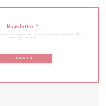
Newsletter
*
information pour recevoir des communications personnalisées et des offres
marketing par courriel.
S'ABONNER
ELLE FENÊTRE))