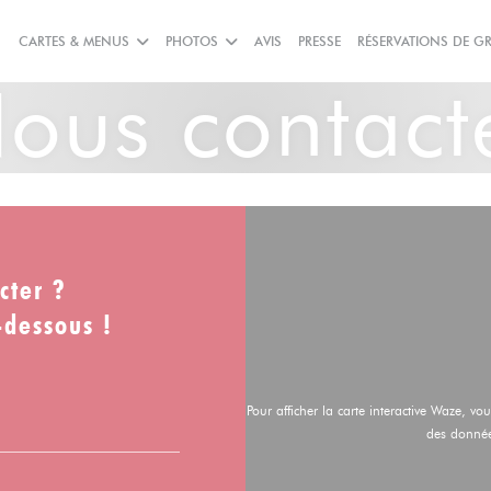
CARTES & MENUS
PHOTOS
AVIS
PRESSE
RÉSERVATIONS DE G
ous contact
cter ?
-dessous !
Pour afficher la carte interactive Waze, v
des donnée