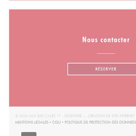
Nous contacter
RÉSERVER
© 2026 AUX DÉS CALÉS 17 - LEGENDRE — CRÉATION DE SITE INTERNE
MENTIONS LÉGALES
CGU
POLITIQUE DE PROTECTION DES DONNÉES
((OUVRE UNE NOUVELLE FENÊTRE))
((OUVRE UNE NOUVELLE FENÊTRE))
((OUVR