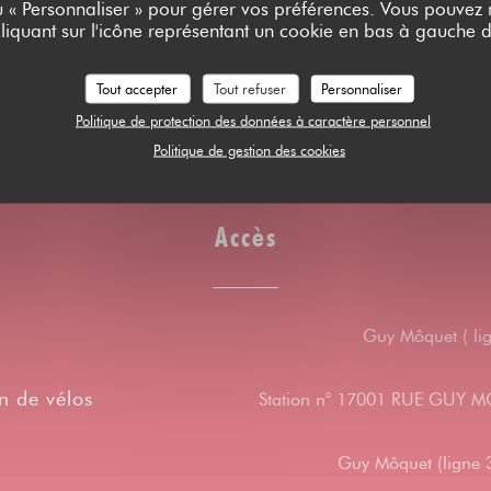
ou « Personnaliser » pour gérer vos préférences. Vous pouvez
liquant sur l'icône représentant un cookie en bas à gauche d
leue
Tout accepter
Tout refuser
Personnaliser
Politique de protection des données à caractère personnel
Politique de gestion des cookies
Accès
Guy Môquet ( lig
n de vélos
Station n° 17001 RUE GUY
Guy Môquet (ligne 3