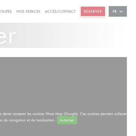
((OUVRE UNE NOUVELLE FENÊTRE))
((OUVRE UNE NOUVELLE FENÊTRE))
ROUPES
NOS ESPACES
ACCÈS/CONTACT
RÉSERVER
FR
er
ous devez accepter les cookies Waze Map (Google). Ces cookies peuvent collecter
s de navigation et de localisation.
Autoriser