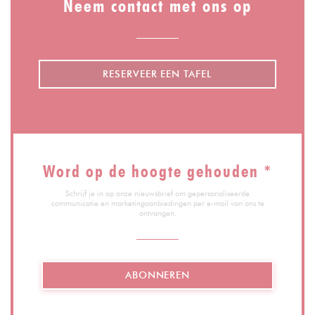
Neem contact met ons op
RESERVEER EEN TAFEL
Word op de hoogte gehouden
*
Schrijf je in op onze nieuwsbrief om gepersonaliseerde
communicatie en marketingaanbiedingen per e-mail van ons te
ontvangen.
ABONNEREN