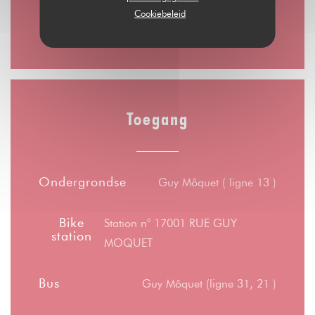
Cookiebeleid
10:00 - 00:00
Toegang
Ondergrondse
Guy Môquet ( ligne 13 )
Bike
Station n° 17001 RUE GUY
station
MOQUET
Bus
Guy Môquet (ligne 31, 21 )