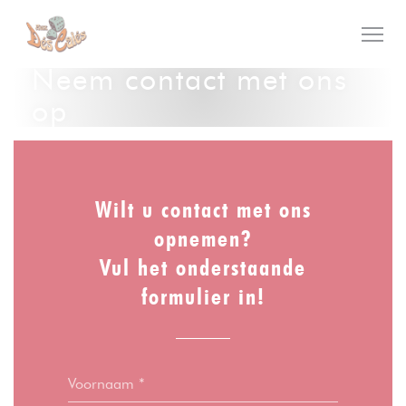
Cookies beheer paneel
Neem contact met ons
op
Wilt u contact met ons
opnemen?
Vul het onderstaande
formulier in!