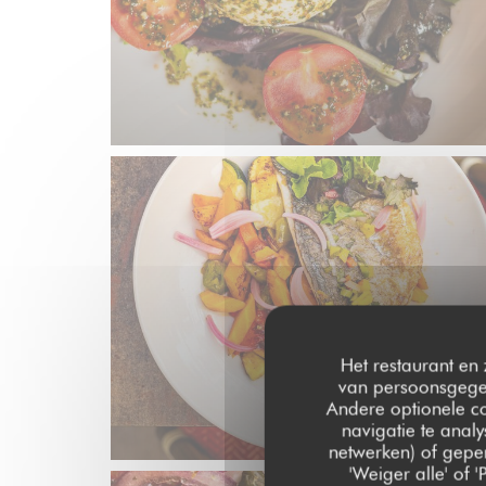
Het restaurant en 
van persoonsgegev
Andere optionele c
navigatie te analy
netwerken) of geper
'Weiger alle' of