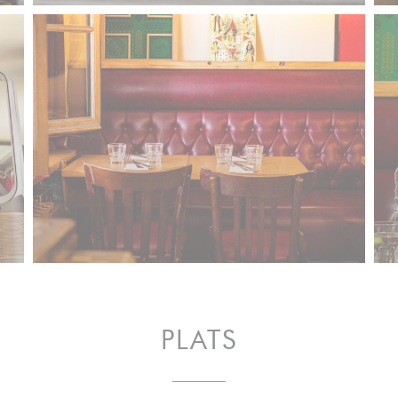
PLATS