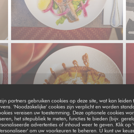
zijn partners gebruiken cookies op deze site, wat kan leiden
ens. 'Noodzakelijke' cookies zijn verplicht en worden standa
ookies vereisen uw toestemming. Deze optionele cookies wo
seren, het sitepubliek te meten, functies te bieden (bijv. gere
sonaliseerde advertenties of inhoud weer te geven. Klik op '
 'Personaliseer' om uw voorkeuren te beheren. U kunt uw keu