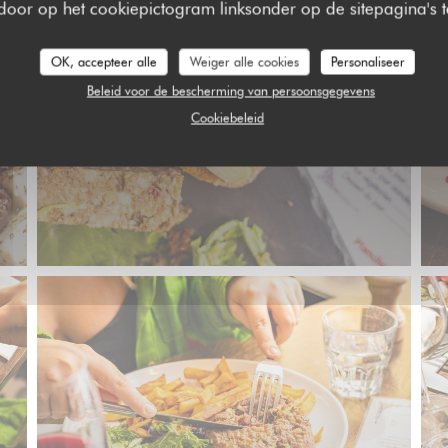
 door op het cookiepictogram linksonder op de sitepagina's te
OK, accepteer alle
Weiger alle cookies
Personaliseer
Beleid voor de bescherming van persoonsgegevens
Cookiebeleid