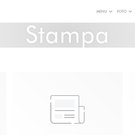
MENU
FOTO
Stampa