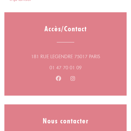
Accès/Contact
((ouvre une nou
181 RUE LEGENDRE 75017 PARIS
01 47 70 01 09
Facebook ((ouvre une nouvelle fe
Instagram ((ouvre une nouv
Nous contacter