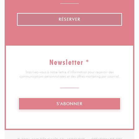
RÉSERVER
Newsletter
*
Inscrivez-vous à notre lettre d'information pour recevoir des
communications personnalisées et des offres marketing par courriel.
S'ABONNER