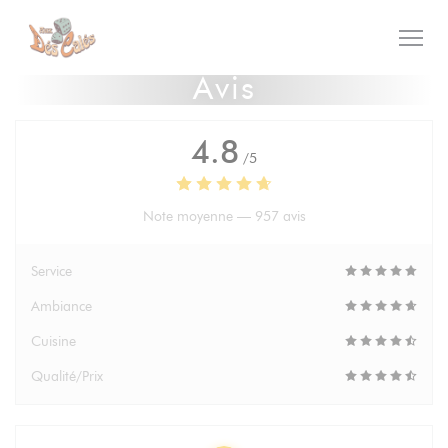
Personnalisation de vos choix en matière de cookies
Avis
4.8
/5
Note moyenne —
957 avis
Service
Ambiance
Cuisine
Qualité/Prix