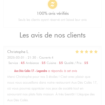
100% avis vérifiés
Seuls les clients ayant réservé ont laissé leur avis
Les avis de nos clients
Christophe
L
2025-03-01
- 21:30 - Couverts 4
Service
:
4
/5
Ambiance
:
5
/5
Cuisine
:
5
/5
Qualité / Prix
:
5
/5
Aux Dés Calés 17 - Legendre
a répondu à cet avis
Merci Christophe pour vos 5 étoiles ! C'est avec plaisir que
nous vous accueillons dans notre restaurant Aux Dés Calés 17,
où vous pourrez apprécier nos jeux de société tout en
savourant nos plats faits maison. À très bientôt ! L'équipe des
Aux Dés Calés.