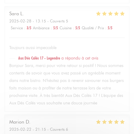
Sara
L
2025-02-28
- 13:15 - Couverts 5
Service
:
3
/5
Ambiance
:
5
/5
Cuisine
:
5
/5
Qualité / Prix
:
5
/5
Toujours aussi impeccable
Aux Dés Calés 17 - Legendre
a répondu à cet avis
Bonjour Sara, merci pour votre retour si positif ! Nous sommes
contents de savoir que vous avez passé un agréable moment
dans notre bistro. N'hésitez pas à revenir savourer nos burgers
faits maison ou à profiter de notre terrasse lors de votre
prochaine visite. À très bientôt Aux Dés Calés 17 ! L'équipe des
Aux Dés Calés vous souhaite une douce journée
Marion
D
2025-02-22
- 21:15 - Couverts 6