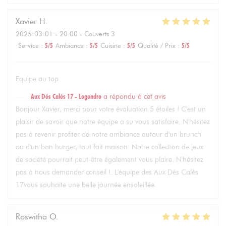
Xavier
H
2025-03-01
- 20:00 - Couverts 3
Service
:
5
/5
Ambiance
:
5
/5
Cuisine
:
5
/5
Qualité / Prix
:
5
/5
Equipe au top
Aux Dés Calés 17 - Legendre
a répondu à cet avis
Bonjour Xavier, merci pour votre évaluation 5 étoiles ! C'est un
plaisir de savoir que notre équipe a su vous satisfaire. N'hésitez
pas à revenir profiter de notre ambiance autour d'un brunch
ou d'un bon burger, tout fait maison. Notre collection de jeux
de société pourrait peut-être également vous plaire. N'hésitez
pas à nous demander conseil !. L'équipe des Aux Dés Calés
17vous souhaite une belle journée ensoleillée.
Roswitha
O