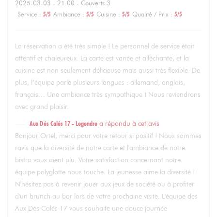
2025-03-03
- 21:00 - Couverts 3
Service
:
5
/5
Ambiance
:
5
/5
Cuisine
:
5
/5
Qualité / Prix
:
5
/5
La réservation a été très simple ! Le personnel de service était
attentif et chaleureux. La carte est variée et alléchante, et la
cuisine est non seulement délicieuse mais aussi très flexible. De
plus, l’équipe parle plusieurs langues : allemand, anglais,
français… Une ambiance très sympathique ! Nous reviendrons
avec grand plaisir.
Aux Dés Calés 17 - Legendre
a répondu à cet avis
Bonjour Ortel, merci pour votre retour si positif ! Nous sommes
ravis que la diversité de notre carte et l'ambiance de notre
bistro vous aient plu. Votre satisfaction concernant notre
équipe polyglotte nous touche. La jeunesse aime la diversité !
N'hésitez pas à revenir jouer aux jeux de société ou à profiter
d'un brunch au bar lors de votre prochaine visite. L'équipe des
Aux Dés Calés 17 vous souhaite une douce journée