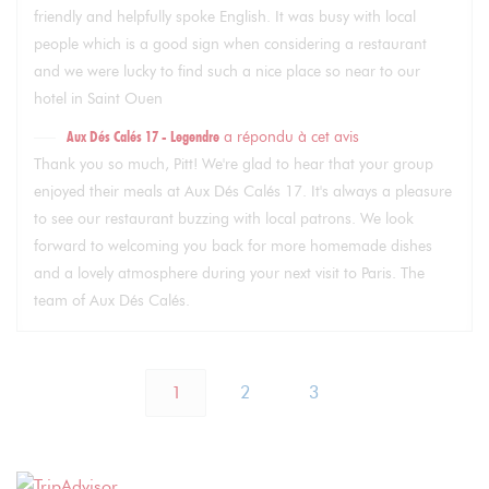
friendly and helpfully spoke English. It was busy with local
people which is a good sign when considering a restaurant
and we were lucky to find such a nice place so near to our
hotel in Saint Ouen
Aux Dés Calés 17 - Legendre
a répondu à cet avis
Thank you so much, Pitt! We're glad to hear that your group
enjoyed their meals at Aux Dés Calés 17. It's always a pleasure
to see our restaurant buzzing with local patrons. We look
forward to welcoming you back for more homemade dishes
and a lovely atmosphere during your next visit to Paris. The
team of Aux Dés Calés.
1
2
3