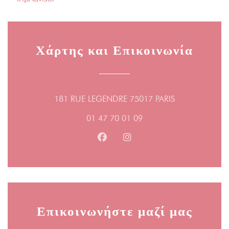
Χάρτης και Επικοινωνία
((ανοίγει σε νέ
181 RUE LEGENDRE 75017 PARIS
01 47 70 01 09
Facebook ((ανοίγει σε νέο παράθ
Instagram ((ανοίγει σε νέο
Επικοινωνήστε μαζί μας