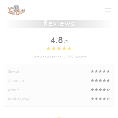
Cookies beheer paneel
Reviews
4.8
/5
Gemiddelde rating —
957 reviews
Service
Atmosfeer
Menu's
Kwaliteit/Prijs