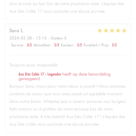
d'un brunch au bar lors de votre prochaine visite. L'équipe des
Aux Dés Calés 17 vous souhaite une douce journée
Sara
L
2025-02-28
- 13:15 - Gasten 5
Service
:
3
/5
Atmosfeer
:
5
/5
Keuken
:
5
/5
Kwaliteit / Prijs
:
5
/5
Toujours aussi impeccable
Aux Dés Calés 17 - Legendre
heeft op deze beoordeling
gereageerd
Bonjour Sara, merci pour votre retour si positif ! Nous sommes
contents de savoir que vous avez passé un agréable moment
dans notre bistro. N'hésitez pas à revenir savourer nos burgers
faits maison ou à profiter de notre terrasse lors de votre
prochaine visite. À très bientôt Aux Dés Calés 17 ! L'équipe des
Aux Dés Calés vous souhaite une douce journée