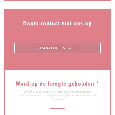
Neem contact met ons op
RESERVEER EEN TAFEL
Word op de hoogte gehouden
*
Schrijf je in op onze nieuwsbrief om gepersonaliseerde
communicatie en marketingaanbiedingen per e-mail van ons te
ontvangen.