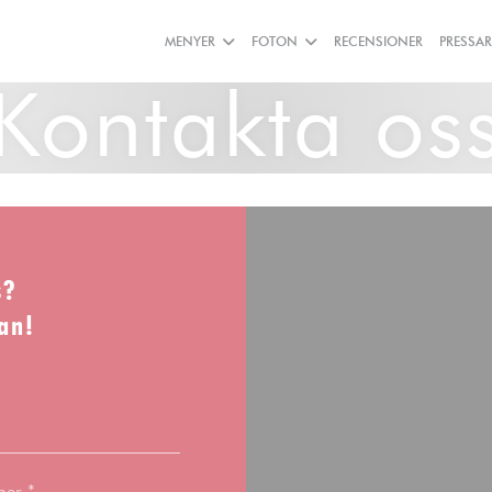
MENYER
FOTON
RECENSIONER
PRESSAR
Kontakta os
s?
an!