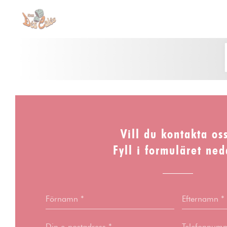
Cookie- hanteringspanel
Vill du kontakta os
Fyll i formuläret ned