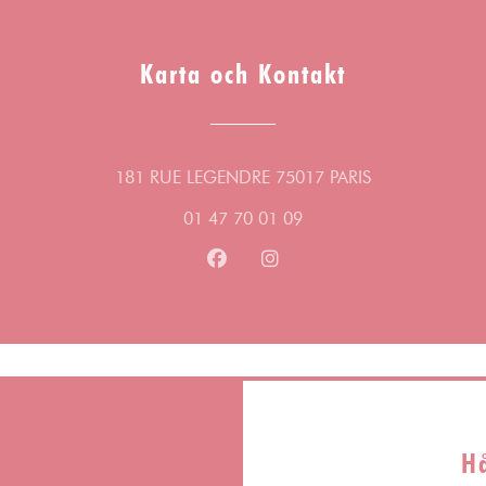
Karta och Kontakt
((öppnas i ett n
181 RUE LEGENDRE 75017 PARIS
01 47 70 01 09
Facebook ((öppnas i ett nytt föns
Instagram ((öppnas i ett ny
H