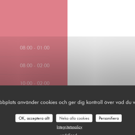
08:00 - 01:00
08:00 - 02:00
10:00 - 02:00
10:00 - 00:00
plats använder cookies och ger dig kontroll över vad du vi
OK, acceptera allt
Neka alla cookies
Personifiera
Integritetspolicy
undefined