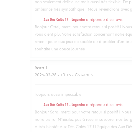
non seulement délicieuse mais aussi très flexible. De 
ambiance très sympathique ! Nous reviendrons avec gr
Aux Dés Calés 17 - Legendre
a répondu à cet avis
Bonjour Ortel, merci pour votre retour si positif ! Nou
vous aient plu. Votre satisfaction concernant notre équ
revenir jouer aux jeux de société ou à profiter d'un b
souhaite une douce journée
Sara
L
2025-02-28
- 13:15 - Couverts 5
Toujours aussi impeccable
Aux Dés Calés 17 - Legendre
a répondu à cet avis
Bonjour Sara, merci pour votre retour si positif ! N
notre bistro. N'hésitez pas à revenir savourer nos burge
À très bientôt Aux Dés Calés 17 ! L'équipe des Aux D