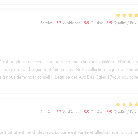
Service
:
5
/5
Ambiance
:
5
/5
Cuisine
:
5
/5
Qualité / Prix
C'est un plaisir de savoir que notre équipe a su vous satisfaire. N'hésitez 
h ou d'un bon burger, tout fait maison. Notre collection de jeux de sociét
as à nous demander conseil !. L'équipe des Aux Dés Calés 17vous souhaite
Service
:
5
/5
Ambiance
:
5
/5
Cuisine
:
5
/5
Qualité / Prix
 était attentif et chaleureux. La carte est variée et alléchante, et la cuisine