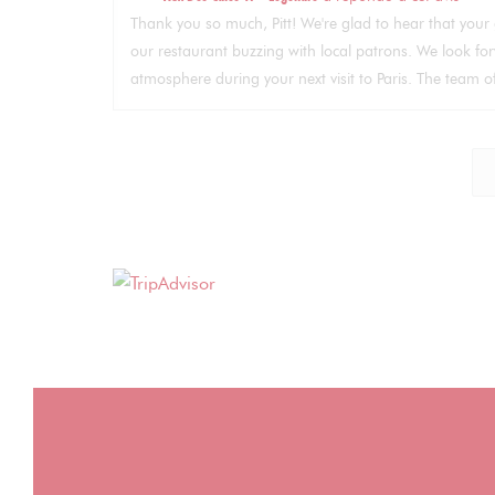
Thank you so much, Pitt! We're glad to hear that your 
our restaurant buzzing with local patrons. We look 
atmosphere during your next visit to Paris. The team 