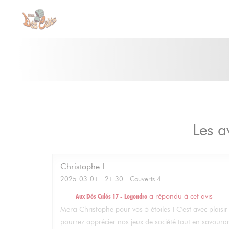
Personnalisation de vos choix en matière de cookies
Les a
Christophe
L
2025-03-01
- 21:30 - Couverts 4
Aux Dés Calés 17 - Legendre
a répondu à cet avis
Merci Christophe pour vos 5 étoiles ! C'est avec plai
pourrez apprécier nos jeux de société tout en savouran