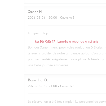
Xavier
H
2025-03-01
- 20:00 - Couverts 3
Equipe au top
Aux Dés Calés 17 - Legendre
a répondu à cet avis
Bonjour Xavier, merci pour votre évaluation 5 étoiles ! 
à revenir profiter de notre ambiance autour d'un brunc
pourrait peut-être également vous plaire. N'hésitez p
une belle journée ensoleillée.
Roswitha
O
2025-03-03
- 21:00 - Couverts 3
La réservation a été très simple ! Le personnel de service