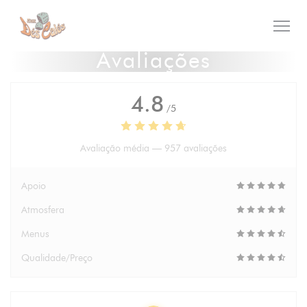
Painel de Gerenciamento de Cookies
Avaliações
4.8
/5
Avaliação média —
957 avaliações
Apoio
Atmosfera
Menus
Qualidade/Preço