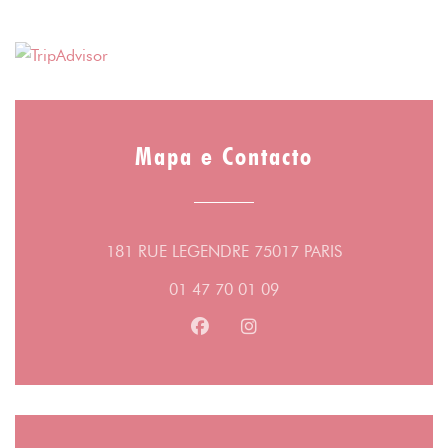
Mapa e Contacto
((abre numa no
181 RUE LEGENDRE 75017 PARIS
01 47 70 01 09
Facebook ((abre numa nova jane
Instagram ((abre numa no