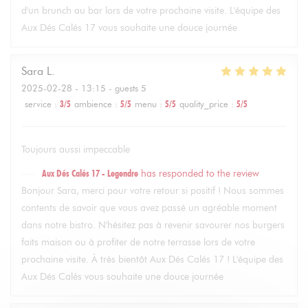
d'un brunch au bar lors de votre prochaine visite. L'équipe des
Aux Dés Calés 17 vous souhaite une douce journée
Sara
L
2025-02-28
- 13:15 - guests 5
service
:
3
/5
ambience
:
5
/5
menu
:
5
/5
quality_price
:
5
/5
Toujours aussi impeccable
Aux Dés Calés 17 - Legendre
has responded to the review
Bonjour Sara, merci pour votre retour si positif ! Nous sommes
contents de savoir que vous avez passé un agréable moment
dans notre bistro. N'hésitez pas à revenir savourer nos burgers
faits maison ou à profiter de notre terrasse lors de votre
prochaine visite. À très bientôt Aux Dés Calés 17 ! L'équipe des
Aux Dés Calés vous souhaite une douce journée