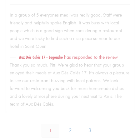
In a group of 5 everyones meal was really good. Staff were
friendly and helpfully spoke English. It was busy with local
people which is a good sign when considering a restaurant
and we were lucky to find such a nice place so near to our
hotel in Saint Ouen
Aux Dés Calés 17 - Legendre
has responded to the review
Thank you so much, Pitt! We're glad to hear that your group
enjoyed their meals at Aux Dés Calés 17. It's always a pleasure
to see our restaurant buzzing with local patrons. We look
forward to welcoming you back for more homemade dishes
and a lovely atmosphere during your next visit to Paris. The
team of Aux Dés Calés.
1
2
3