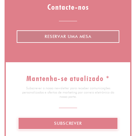
Contacte-nos
RESERVAR UMA MESA
Mantenha-se atualizado
*
Subscrever a nossa newsletter para receber comunicações
personalizadas e ofertas de marketing por correio eletrónico da
nossa parte.
SUBSCREVER