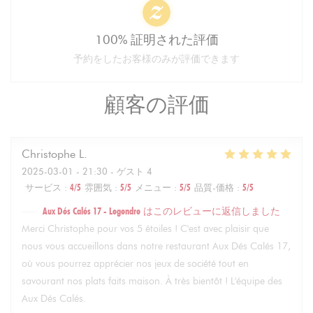
100% 証明された評価
予約をしたお客様のみが評価できます
顧客の評価
Christophe
L
2025-03-01
- 21:30 - ゲスト 4
サービス
:
4
/5
雰囲気
:
5
/5
メニュー
:
5
/5
品質-価格
:
5
/5
Aux Dés Calés 17 - Legendre
はこのレビューに返信しました
Merci Christophe pour vos 5 étoiles ! C'est avec plaisir que
nous vous accueillons dans notre restaurant Aux Dés Calés 17,
où vous pourrez apprécier nos jeux de société tout en
savourant nos plats faits maison. À très bientôt ! L'équipe des
Aux Dés Calés.