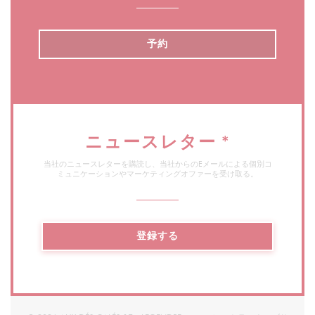
予約
ニュースレター
*
当社のニュースレターを購読し、当社からのEメールによる個別コ
ミュニケーションやマーケティングオファーを受け取る。
登録する