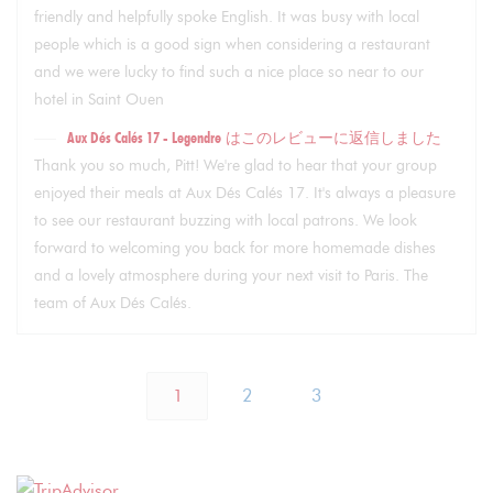
friendly and helpfully spoke English. It was busy with local
people which is a good sign when considering a restaurant
and we were lucky to find such a nice place so near to our
hotel in Saint Ouen
Aux Dés Calés 17 - Legendre
はこのレビューに返信しました
Thank you so much, Pitt! We're glad to hear that your group
enjoyed their meals at Aux Dés Calés 17. It's always a pleasure
to see our restaurant buzzing with local patrons. We look
forward to welcoming you back for more homemade dishes
and a lovely atmosphere during your next visit to Paris. The
team of Aux Dés Calés.
1
2
3