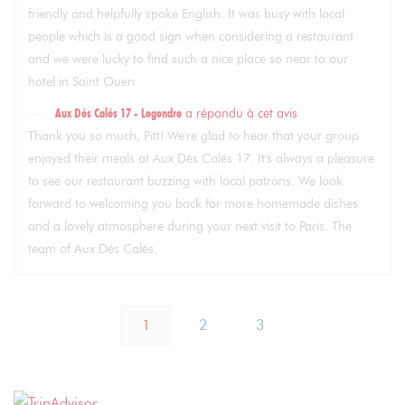
friendly and helpfully spoke English. It was busy with local
people which is a good sign when considering a restaurant
and we were lucky to find such a nice place so near to our
hotel in Saint Ouen
Aux Dés Calés 17 - Legendre
a répondu à cet avis
Thank you so much, Pitt! We're glad to hear that your group
enjoyed their meals at Aux Dés Calés 17. It's always a pleasure
to see our restaurant buzzing with local patrons. We look
forward to welcoming you back for more homemade dishes
and a lovely atmosphere during your next visit to Paris. The
team of Aux Dés Calés.
1
2
3