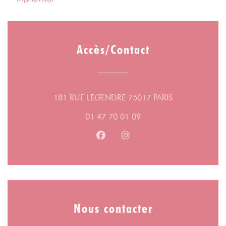
Accès/Contact
((ouvre une nou
181 RUE LEGENDRE 75017 PARIS
01 47 70 01 09
Facebook ((ouvre une nouvelle fe
Instagram ((ouvre une nouv
Nous contacter