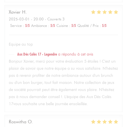
Xavier
H
2025-03-01
- 20:00 - Couverts 3
Service
:
5
/5
Ambiance
:
5
/5
Cuisine
:
5
/5
Qualité / Prix
:
5
/5
Equipe au top
Aux Dés Calés 17 - Legendre
a répondu à cet avis
Bonjour Xavier, merci pour votre évaluation 5 étoiles ! C'est un
plaisir de savoir que notre équipe a su vous satisfaire. N'hésitez
pas à revenir profiter de notre ambiance autour d'un brunch
ou d'un bon burger, tout fait maison. Notre collection de jeux
de société pourrait peut-être également vous plaire. N'hésitez
pas à nous demander conseil !. L'équipe des Aux Dés Calés
17vous souhaite une belle journée ensoleillée.
Roswitha
O