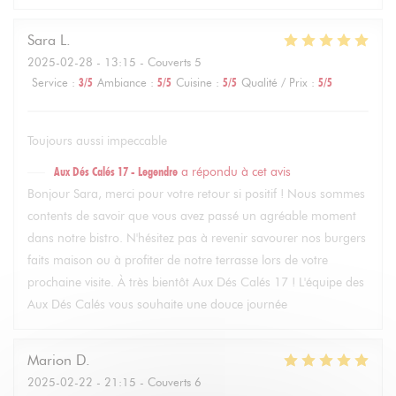
Sara
L
2025-02-28
- 13:15 - Couverts 5
Service
:
3
/5
Ambiance
:
5
/5
Cuisine
:
5
/5
Qualité / Prix
:
5
/5
Toujours aussi impeccable
Aux Dés Calés 17 - Legendre
a répondu à cet avis
Bonjour Sara, merci pour votre retour si positif ! Nous sommes
contents de savoir que vous avez passé un agréable moment
dans notre bistro. N'hésitez pas à revenir savourer nos burgers
faits maison ou à profiter de notre terrasse lors de votre
prochaine visite. À très bientôt Aux Dés Calés 17 ! L'équipe des
Aux Dés Calés vous souhaite une douce journée
Marion
D
2025-02-22
- 21:15 - Couverts 6