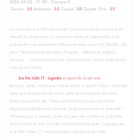
2025-03-03
- 21:00 - Couverts 3
Service
:
5
/5
Ambiance
:
5
/5
Cuisine
:
5
/5
Qualité / Prix
:
5
/5
La réservation a été très simple ! Le personnel de service était
attentif et chaleureux. La carte est variée et alléchante, et la
cuisine est non seulement délicieuse mais aussi très flexible. De
plus, l’équipe parle plusieurs langues : allemand, anglais,
français… Une ambiance très sympathique ! Nous reviendrons
avec grand plaisir.
Aux Dés Calés 17 - Legendre
a répondu à cet avis
Bonjour Ortel, merci pour votre retour si positif ! Nous sommes
ravis que la diversité de notre carte et l'ambiance de notre
bistro vous aient plu. Votre satisfaction concernant notre
équipe polyglotte nous touche. La jeunesse aime la diversité !
N'hésitez pas à revenir jouer aux jeux de société ou à profiter
d'un brunch au bar lors de votre prochaine visite. L'équipe des
Aux Dés Calés 17 vous souhaite une douce journée