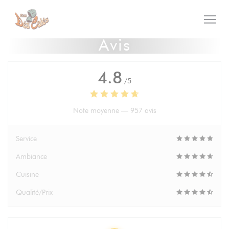
Personnalisation de vos choix en matière de cookies
Avis
4.8
/5
Note moyenne —
957 avis
Service
Ambiance
Cuisine
Qualité/Prix