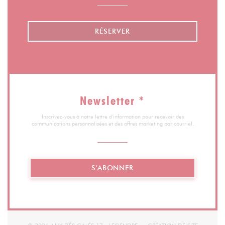
RÉSERVER
Newsletter
*
Inscrivez-vous à notre lettre d'information pour recevoir des
communications personnalisées et des offres marketing par courriel.
S'ABONNER