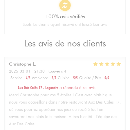
100% avis vérifiés
Seuls les clients ayant réservé ont laissé leur avis
Les avis de nos clients
Christophe
L
2025-03-01
- 21:30 - Couverts 4
Service
:
4
/5
Ambiance
:
5
/5
Cuisine
:
5
/5
Qualité / Prix
:
5
/5
Aux Dés Calés 17 - Legendre
a répondu à cet avis
Merci Christophe pour vos 5 étoiles ! C'est avec plaisir que
nous vous accueillons dans notre restaurant Aux Dés Calés 17,
où vous pourrez apprécier nos jeux de société tout en
savourant nos plats faits maison. À très bientôt ! L'équipe des
Aux Dés Calés.