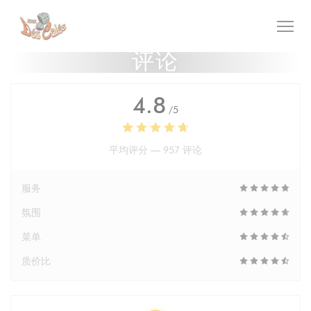
Cookie管理面板
评论
4.8
/5
平均评分 —
957 评论
服务
氛围
菜单
质价比