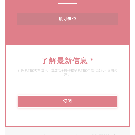
预订餐位
了解最新信息
*
订阅我们的时事通讯，通过电子邮件接收我们的个性化通讯和营销优
惠。
订阅