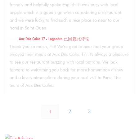
friendly and helpfully spoke English. It was busy with local
people which is a good sign when considering a restaurant
and we were lucky to find such a nice place so near to our
hotel in Saint Ouen
Aux Dés Calés 17 - Legendre
已回复此评论
Thank you so much, Pitt! We're glad to hear that your group
enjoyed their meals at Aux Dés Calés 17. It's always a pleasure
to see our restaurant buzzing with local patrons. We look
forward to welcoming you back for more homemade dishes
and a lovely atmosphere during your next visit to Paris. The
team of Aux Dés Calés.
1
2
3