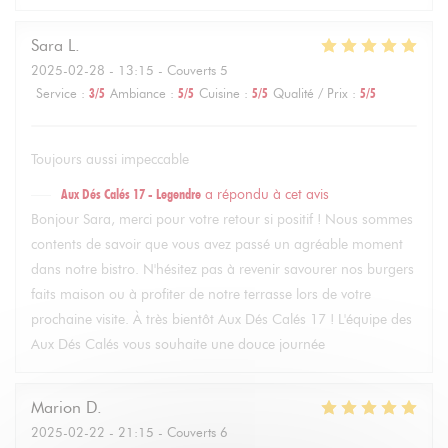
Sara
L
2025-02-28
- 13:15 - Couverts 5
Service
:
3
/5
Ambiance
:
5
/5
Cuisine
:
5
/5
Qualité / Prix
:
5
/5
Toujours aussi impeccable
Aux Dés Calés 17 - Legendre
a répondu à cet avis
Bonjour Sara, merci pour votre retour si positif ! Nous sommes
contents de savoir que vous avez passé un agréable moment
dans notre bistro. N'hésitez pas à revenir savourer nos burgers
faits maison ou à profiter de notre terrasse lors de votre
prochaine visite. À très bientôt Aux Dés Calés 17 ! L'équipe des
Aux Dés Calés vous souhaite une douce journée
Marion
D
2025-02-22
- 21:15 - Couverts 6