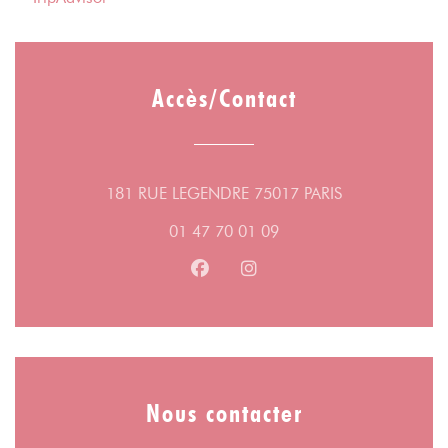
Accès/Contact
((ouvre une nou
181 RUE LEGENDRE 75017 PARIS
01 47 70 01 09
Facebook ((ouvre une nouvelle fe
Instagram ((ouvre une nouv
Nous contacter