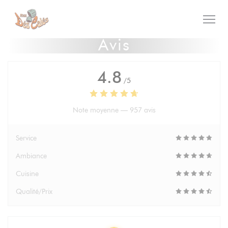
Personnalisation de vos choix en matière de cookies
Avis
4.8
/5
Note moyenne —
957 avis
Service
Ambiance
Cuisine
Qualité/Prix