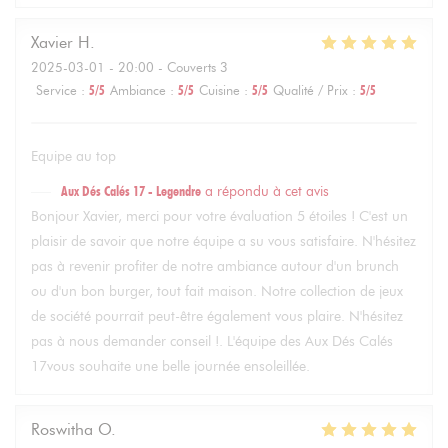
Xavier
H
2025-03-01
- 20:00 - Couverts 3
Service
:
5
/5
Ambiance
:
5
/5
Cuisine
:
5
/5
Qualité / Prix
:
5
/5
Equipe au top
Aux Dés Calés 17 - Legendre
a répondu à cet avis
Bonjour Xavier, merci pour votre évaluation 5 étoiles ! C'est un
plaisir de savoir que notre équipe a su vous satisfaire. N'hésitez
pas à revenir profiter de notre ambiance autour d'un brunch
ou d'un bon burger, tout fait maison. Notre collection de jeux
de société pourrait peut-être également vous plaire. N'hésitez
pas à nous demander conseil !. L'équipe des Aux Dés Calés
17vous souhaite une belle journée ensoleillée.
Roswitha
O