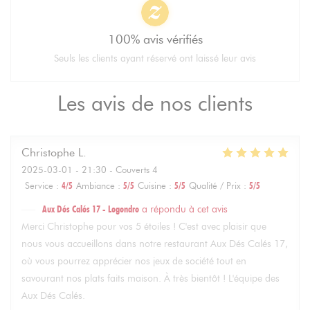
100% avis vérifiés
Seuls les clients ayant réservé ont laissé leur avis
Les avis de nos clients
Christophe
L
2025-03-01
- 21:30 - Couverts 4
Service
:
4
/5
Ambiance
:
5
/5
Cuisine
:
5
/5
Qualité / Prix
:
5
/5
Aux Dés Calés 17 - Legendre
a répondu à cet avis
Merci Christophe pour vos 5 étoiles ! C'est avec plaisir que
nous vous accueillons dans notre restaurant Aux Dés Calés 17,
où vous pourrez apprécier nos jeux de société tout en
savourant nos plats faits maison. À très bientôt ! L'équipe des
Aux Dés Calés.