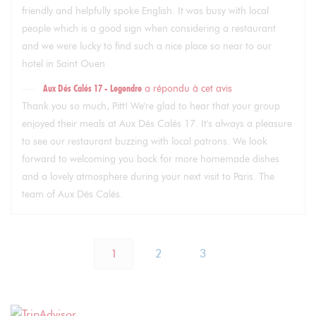
friendly and helpfully spoke English. It was busy with local
people which is a good sign when considering a restaurant
and we were lucky to find such a nice place so near to our
hotel in Saint Ouen
Aux Dés Calés 17 - Legendre
a répondu à cet avis
Thank you so much, Pitt! We're glad to hear that your group
enjoyed their meals at Aux Dés Calés 17. It's always a pleasure
to see our restaurant buzzing with local patrons. We look
forward to welcoming you back for more homemade dishes
and a lovely atmosphere during your next visit to Paris. The
team of Aux Dés Calés.
1
2
3