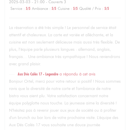
2025-03-03
- 21:00 - Couverts 3
Service
:
5
/5
Ambiance
:
5
/5
Cuisine
:
5
/5
Qualité / Prix
:
5
/5
La réservation a été très simple ! Le personnel de service était
attentif et chaleureux. La carte est variée et alléchante, et la
cuisine est non seulement délicieuse mais aussi très flexible. De
plus, l’équipe parle plusieurs langues : allemand, anglais,
français… Une ambiance très sympathique ! Nous reviendrons
avec grand plaisir.
Aux Dés Calés 17 - Legendre
a répondu à cet avis
Bonjour Ortel, merci pour votre retour si positif ! Nous sommes
ravis que la diversité de notre carte et l'ambiance de notre
bistro vous aient plu. Votre satisfaction concernant notre
équipe polyglotte nous touche. La jeunesse aime la diversité !
N'hésitez pas à revenir jouer aux jeux de société ou à profiter
d'un brunch au bar lors de votre prochaine visite. L'équipe des
Aux Dés Calés 17 vous souhaite une douce journée