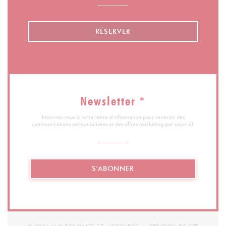
RÉSERVER
Newsletter
*
Inscrivez-vous à notre lettre d'information pour recevoir des
communications personnalisées et des offres marketing par courriel.
S'ABONNER