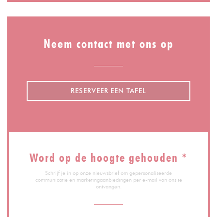
Neem contact met ons op
RESERVEER EEN TAFEL
Word op de hoogte gehouden
*
Schrijf je in op onze nieuwsbrief om gepersonaliseerde
communicatie en marketingaanbiedingen per e-mail van ons te
ontvangen.