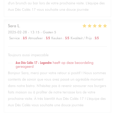
d'un brunch au bar lors de votre prochaine visite. L'équipe des
Aux Dés Calés 17 vous souhaite une douce journée
Sara
L
2025-02-28
- 13:15 - Gasten 5
Service
:
3
/5
Atmosfeer
:
5
/5
Keuken
:
5
/5
Kwaliteit / Prijs
:
5
/5
Toujours aussi impeccable
Aux Dés Calés 17 - Legendre
heeft op deze beoordeling
gereageerd
Bonjour Sara, merci pour votre retour si positif ! Nous sommes
contents de savoir que vous avez passé un agréable moment
dans notre bistro. N'hésitez pas à revenir savourer nos burgers
faits maison ou à profiter de notre terrasse lors de votre
prochaine visite. À très bientôt Aux Dés Calés 17 ! L'équipe des
Aux Dés Calés vous souhaite une douce journée