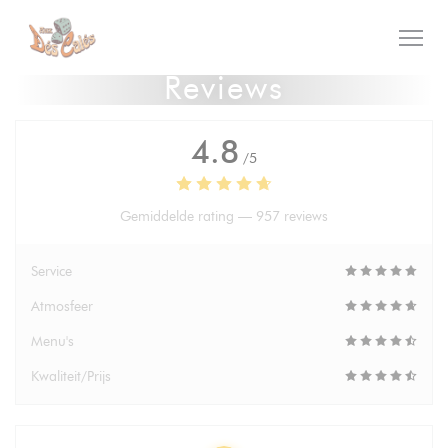
Cookies beheer paneel
Reviews
4.8
/5
Gemiddelde rating —
957 reviews
Service
Atmosfeer
Menu's
Kwaliteit/Prijs