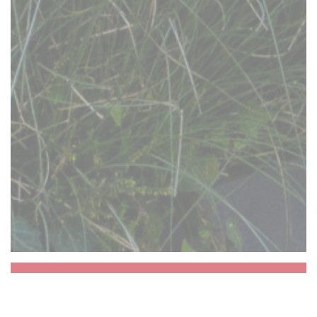
Aux Dés Calés 17 -