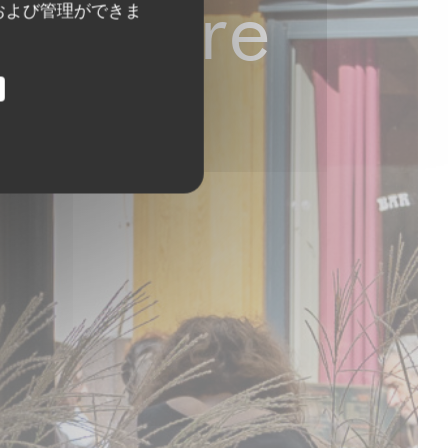
egendre
および管理ができま