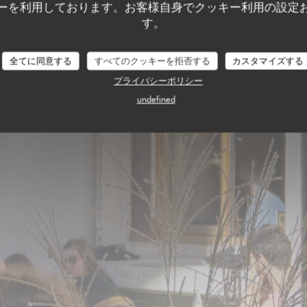
Calés 17 - L
ーを利用しております。お客様自身でクッキー利用の設定
す。
全てに同意する
すべてのクッキーを拒否する
カスタマイズする
プライバシーポリシー
undefined