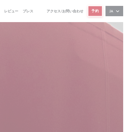
予約
レビュー
プレス
アクセス/お問い合わせ
JA
((新しいウィンドウで開きます))
((新しいウィンドウで開きます))