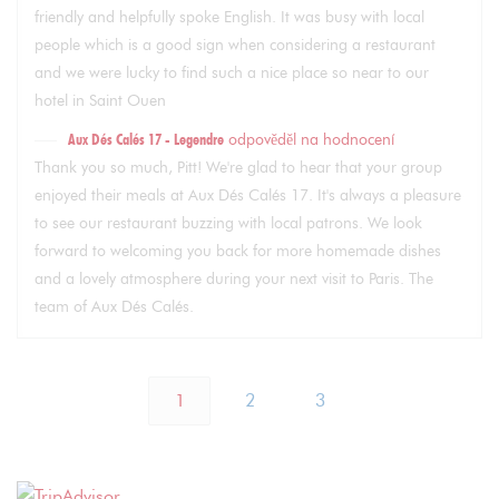
friendly and helpfully spoke English. It was busy with local
people which is a good sign when considering a restaurant
and we were lucky to find such a nice place so near to our
hotel in Saint Ouen
Aux Dés Calés 17 - Legendre
odpověděl na hodnocení
Thank you so much, Pitt! We're glad to hear that your group
enjoyed their meals at Aux Dés Calés 17. It's always a pleasure
to see our restaurant buzzing with local patrons. We look
forward to welcoming you back for more homemade dishes
and a lovely atmosphere during your next visit to Paris. The
team of Aux Dés Calés.
1
2
3