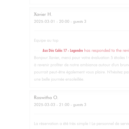
Xavier
H
2025-03-01
- 20:00 - guests 3
Equipe au top
Aux Dés Calés 17 - Legendre
has responded to the rev
Bonjour Xavier, merci pour votre évaluation 5 étoiles ! 
à revenir profiter de notre ambiance autour d'un brunc
pourrait peut-être également vous plaire. N'hésitez p
une belle journée ensoleillée.
Roswitha
O
2025-03-03
- 21:00 - guests 3
La réservation a été très simple ! Le personnel de service