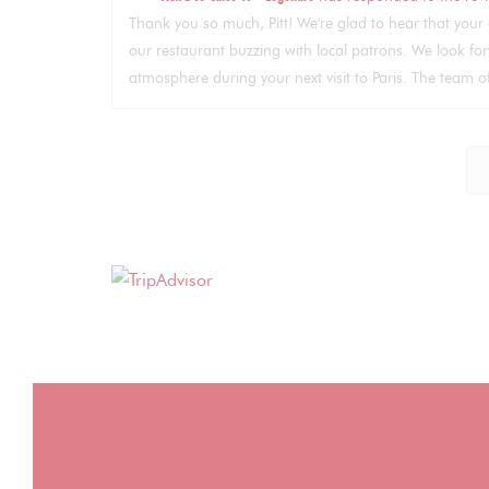
Thank you so much, Pitt! We're glad to hear that your 
our restaurant buzzing with local patrons. We look 
atmosphere during your next visit to Paris. The team 