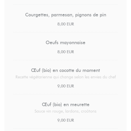
Courgettes, parmesan, pignons de pin
8,00 EUR
Oeufs mayonnaise
8,00 EUR
Œuf (bio) en cocotte du moment
Recette végétarienne qui change selon les envies du chef
9,00 EUR
Œuf (bio) en meurette
Sauce vin rouge, lardons, croûtons
9,00 EUR