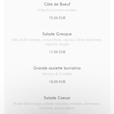
Côte de Boeuf
Frites & pommes sautées
79,00 EUR
Salade Grecque
Féta AOP, tomates, concombres, câpres, Olives Kalamata,
oignons rouges
17,00 EUR
Grande assiette burratina
Serrano & Crudités
18,00 EUR
Salade Caesar
Poulet label rouge, salade romaine, tomates, parmesan,
croutons, sauce caesar