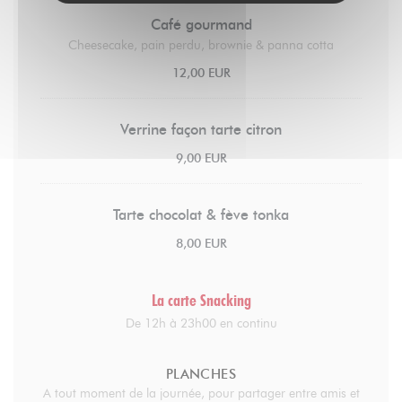
Café gourmand
Cheesecake, pain perdu, brownie & panna cotta
12,00 EUR
Verrine façon tarte citron
9,00 EUR
Tarte chocolat & fève tonka
8,00 EUR
La carte Snacking
De 12h à 23h00 en continu
PLANCHES
A tout moment de la journée, pour partager entre amis et