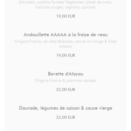
d'Ambert, poitrine fumée) Végétarien (steak de maïs,
haricots rouges, oignons, quinoa)
19,00 EUR
Andouillette AAAAA à la fraise de veau
Origine France, de chez Bobosse, sauce vin rouge & frites
maison
19,00 EUR
Bavette d'Aloyau
Origine France & pommes sautées
22,00 EUR
Daurade, légumes de saison & sauce vierge
22,00 EUR