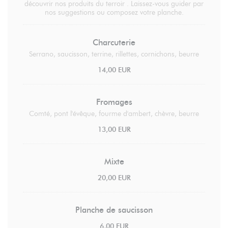
découvrir nos produits du terroir . Laissez-vous guider par
nos suggestions ou composez votre planche.
Charcuterie
Serrano, saucisson, terrine, rillettes, cornichons, beurre
14,00 EUR
Fromages
Comté, pont l'évêque, fourme d'ambert, chèvre, beurre
13,00 EUR
Mixte
20,00 EUR
Planche de saucisson
6,00 EUR