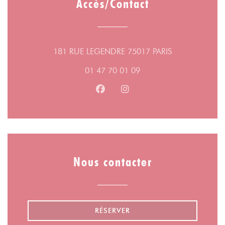
Accès/Contact
((ouvre une nou
181 RUE LEGENDRE 75017 PARIS
01 47 70 01 09
Facebook ((ouvre une nouvelle fe
Instagram ((ouvre une nouv
Nous contacter
RÉSERVER