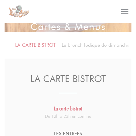
Personnalisation de vos choix en matière de cookies
Cartes & Menus
LA CARTE BISTROT
Le brunch ludique du dimanche
LA CARTE BISTROT
La carte bistrot
De 12h à 23h en continu
LES ENTREES