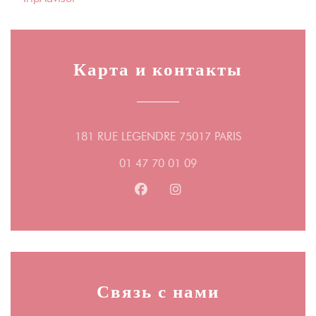
Карта и контакты
((открывается 
181 RUE LEGENDRE 75017 PARIS
01 47 70 01 09
Facebook ((открывается в новом
Instagram ((открывается 
Связь с нами