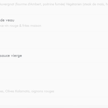
 Auvergnat (fourme d'Ambert, poitrine fumée) Végétarien (steak de maïs, h
 de veau
ce vin rouge & frites maison
sauce vierge
es, Olives Kalamata, oignons rouges