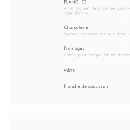
PLANCHES
A tout moment de la journée, pour pa
votre planche.
Charcuterie
Serrano, saucisson, terrine, rillettes,
Fromages
Comté, pont l'évêque, fourme d'amber
Mixte
Planche de saucisson