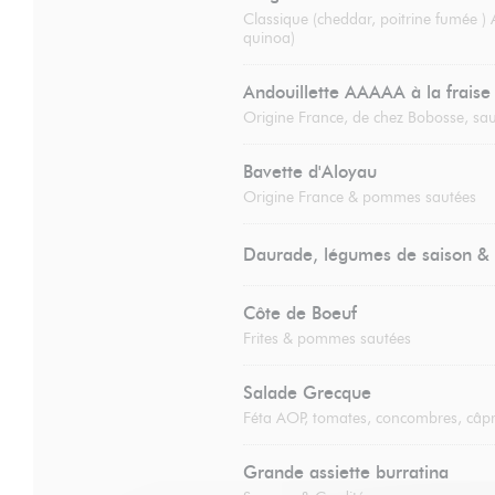
Classique (cheddar, poitrine fumée )
quinoa)
Andouillette AAAAA à la fraise
Origine France, de chez Bobosse, sau
Bavette d'Aloyau
Origine France & pommes sautées
Daurade, légumes de saison & 
Côte de Boeuf
Frites & pommes sautées
Salade Grecque
Féta AOP, tomates, concombres, câpr
Grande assiette burratina