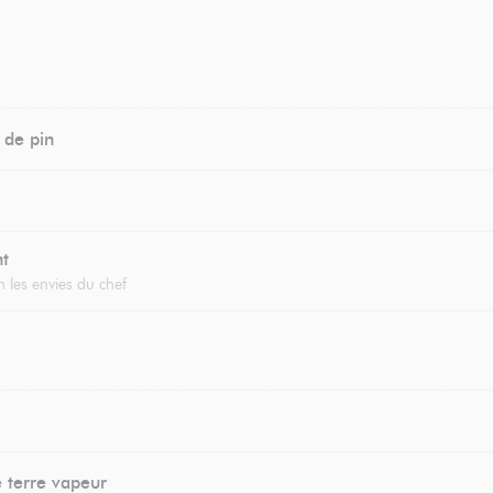
 de pin
nt
 les envies du chef
terre vapeur