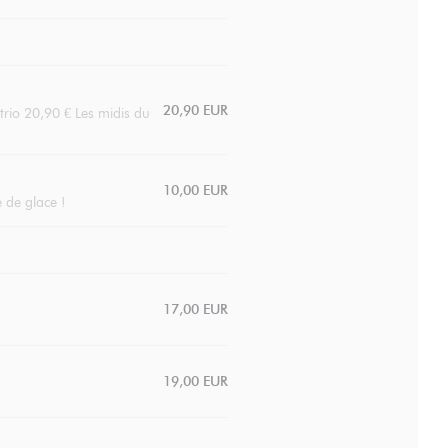
20,90 EUR
trio 20,90 € Les midis du
10,00 EUR
e de glace !
17,00 EUR
19,00 EUR