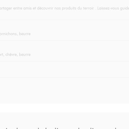
rtager entre amis et découvrir nos produits du terroir . Laissez-vous gu
 cornichons, beurre
t, chèvre, beurre