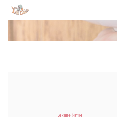
Personalización de sus opciones de cookies
La carte bistrot