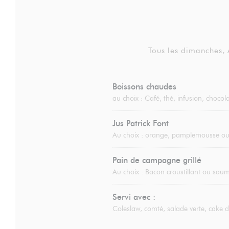
Tous les dimanches,
Boissons chaudes
au choix : Café, thé, infusion, choco
Jus Patrick Font
Au choix : orange, pamplemousse 
Pain de campagne grillé
Au choix : Bacon croustillant ou saumo
Servi avec :
Coleslaw, comté, salade verte, cake 