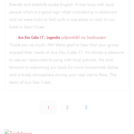
friendly and helpfully spoke English. It was busy with local
people which is a good sign when considering a restaurant
and we were lucky to find such a nice place so near to our
hotel in Saint Ouen
Aux Dés Calés 17 - Legendre
odpověděl na hodnocení
Thank you so much, Pitt! We're glad to hear that your group
enjoyed their meals at Aux Dés Calés 17. It's always a pleasure
to see our restaurant buzzing with local patrons. We look
forward to welcoming you back for more homemade dishes
and a lovely atmosphere during your next visit to Paris. The
team of Aux Dés Calés.
1
2
3