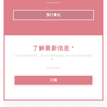
预订餐位
了解最新信息
*
订阅我们的时事通讯，通过电子邮件接收我们的个性化通讯和营销优
惠。
订阅