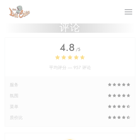
Cookie管理面板
评论
4.8
/5
平均评分 —
957 评论
服务
氛围
菜单
质价比