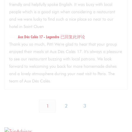
friendly and helpfully spoke English. It was busy with local
people which is a good sign when considering a restaurant
and we were lucky to find such a nice place so near to our
hotel in Saint Ouen
Aux Dés Calés 17 - Legendre
已回复此评论
Thank you so much, Pitt! We're glad to hear that your group
enjoyed their meals at Aux Dés Calés 17. It's always a pleasure
to see our restaurant buzzing with local patrons. We look
forward to welcoming you back for more homemade dishes
and a lovely atmosphere during your next visit to Paris. The
team of Aux Dés Calés.
1
2
3