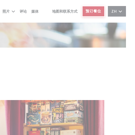
预订餐位
照片
评论
媒体
地图和联系方式
ZH
((在新窗口中打开))
((在新窗口中打开))