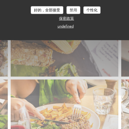
好的，全部接受
禁用
个性化
保密政策
undefined