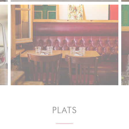
PLATS