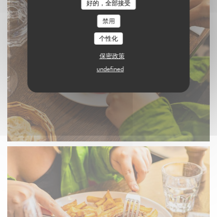
好的，全部接受
禁用
个性化
保密政策
undefined