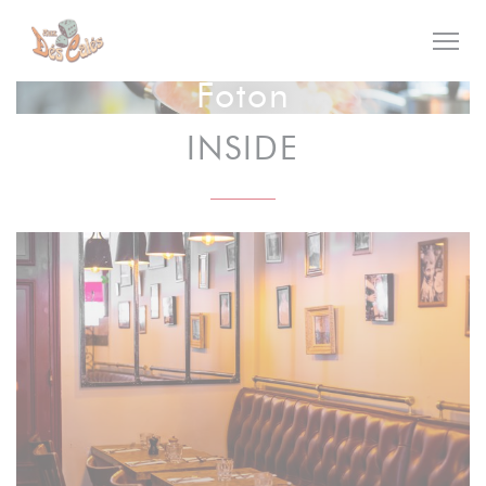
Cookie- hanteringspanel
Foton
INSIDE