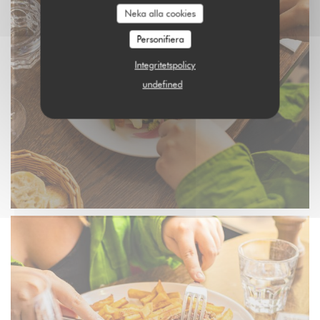
Neka alla cookies
Personifiera
Integritetspolicy
undefined