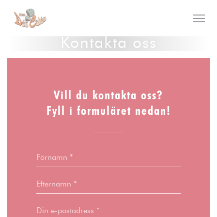
Cookie- hanteringspanel
Kontakta oss
Vill du kontakta oss?
Fyll i formuläret nedan!