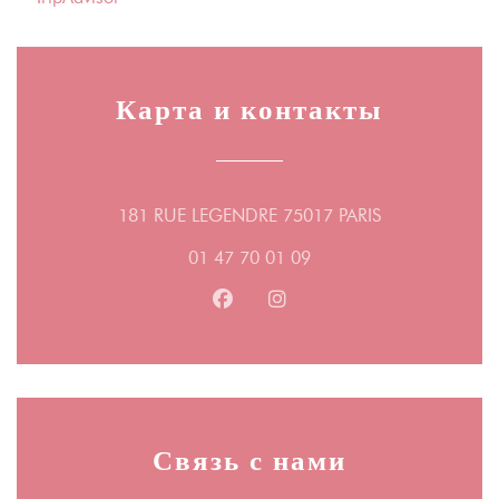
Карта и контакты
((открывается 
181 RUE LEGENDRE 75017 PARIS
01 47 70 01 09
Facebook ((открывается в новом
Instagram ((открывается 
Связь с нами