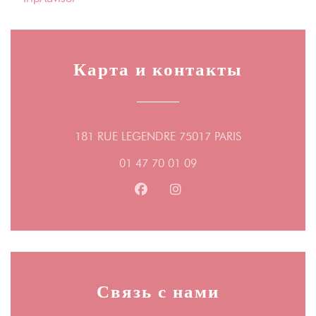
Карта и контакты
((открывается 
181 RUE LEGENDRE 75017 PARIS
01 47 70 01 09
Facebook ((открывается в новом
Instagram ((открывается 
Связь с нами