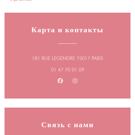
Карта и контакты
((открывается 
181 RUE LEGENDRE 75017 PARIS
01 47 70 01 09
Facebook ((открывается в новом
Instagram ((открывается 
Связь с нами