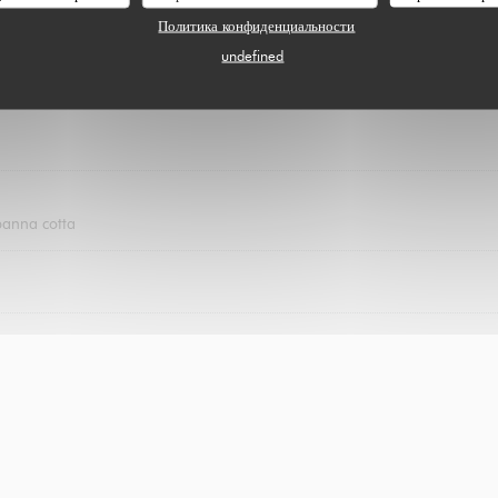
Политика конфиденциальности
undefined
panna cotta