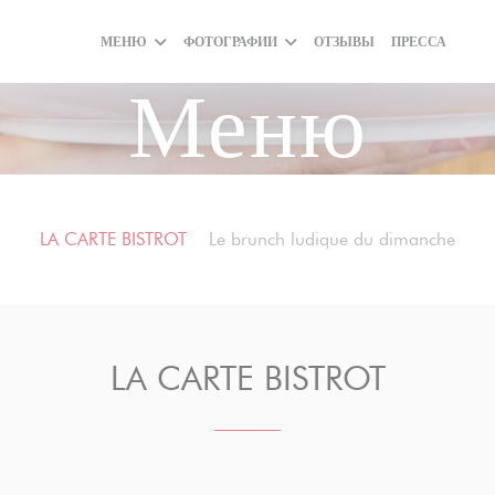
МЕНЮ
ФОТОГРАФИИ
ОТЗЫВЫ
ПРЕССА
((О
(
Меню
LA CARTE BISTROT
Le brunch ludique du dimanche
LA CARTE BISTROT