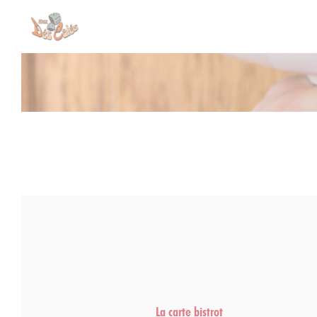
Панель управления cookies
La carte bistrot