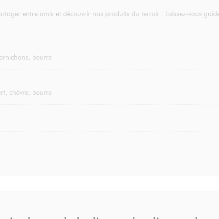
rtager entre amis et découvrir nos produits du terroir . Laissez-vous gu
 cornichons, beurre
t, chèvre, beurre