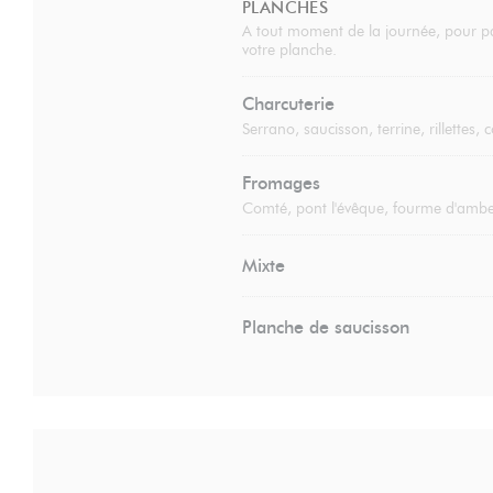
PLANCHES
A tout moment de la journée, pour pa
votre planche.
Charcuterie
Serrano, saucisson, terrine, rillettes,
Fromages
Comté, pont l'évêque, fourme d'amber
Mixte
Planche de saucisson