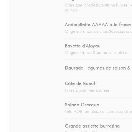
Classique (cheddar, poitrine fumée )
quinoa)
Andouillette AAAAA à la fraise
Origine France, de chez Bobosse, sau
Bavette d'Aloyau
Origine France & pommes sautées
Daurade, légumes de saison & 
Côte de Boeuf
Frites & pommes sautées
Salade Grecque
Féta AOP, tomates, concombres, câpr
Grande assiette burratina