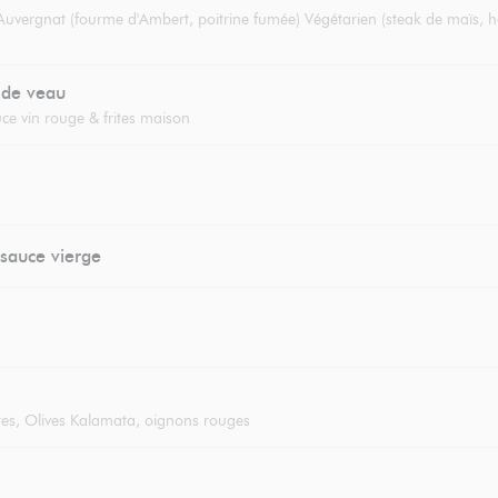
 Auvergnat (fourme d'Ambert, poitrine fumée) Végétarien (steak de maïs, h
 de veau
ce vin rouge & frites maison
sauce vierge
es, Olives Kalamata, oignons rouges