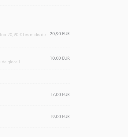
20,90 EUR
trio 20,90 € Les midis du
10,00 EUR
e de glace !
17,00 EUR
19,00 EUR