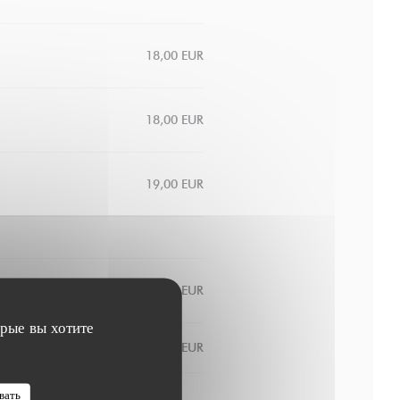
18,00 EUR
18,00 EUR
19,00 EUR
8,00 EUR
орые вы хотите
9,00 EUR
вать