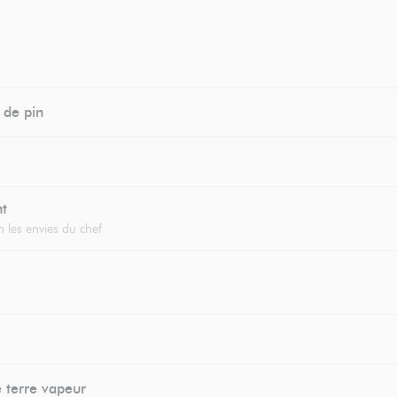
 de pin
nt
 les envies du chef
terre vapeur