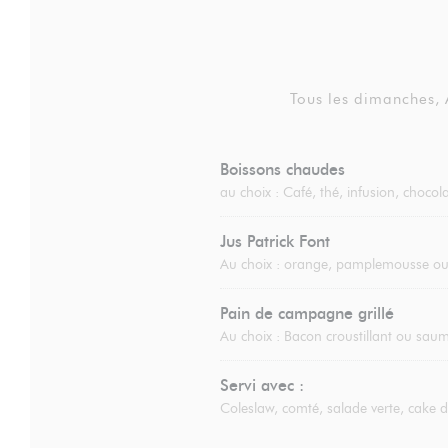
Tous les dimanches,
Boissons chaudes
au choix : Café, thé, infusion, choco
Jus Patrick Font
Au choix : orange, pamplemousse 
Pain de campagne grillé
Au choix : Bacon croustillant ou saumo
Servi avec :
Coleslaw, comté, salade verte, cake 