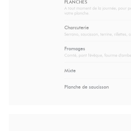
PLANCHES
A tout moment de la journée, pour pa
votre planche.
Charcuterie
Serrano, saucisson, terrine, rillettes,
Fromages
Comté, pont l'évêque, fourme d'amber
Mixte
Planche de saucisson