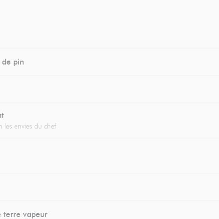
 de pin
nt
 les envies du chef
terre vapeur