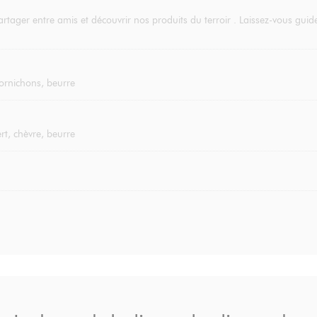
rtager entre amis et découvrir nos produits du terroir . Laissez-vous gu
 cornichons, beurre
t, chèvre, beurre