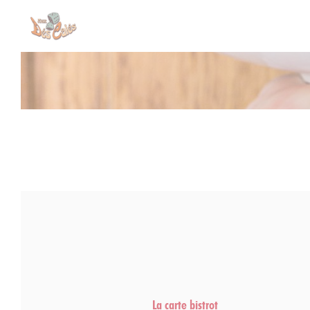
Панель управления cookies
La carte bistrot