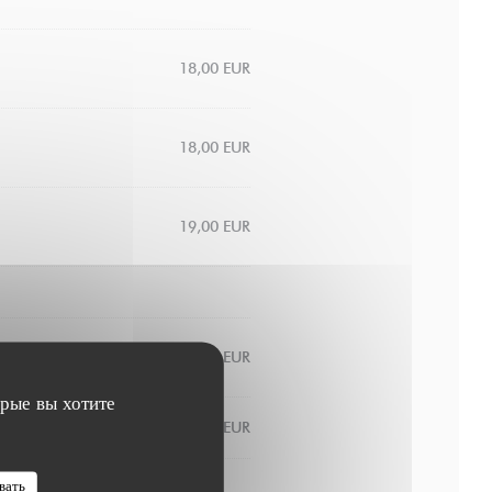
18,00 EUR
18,00 EUR
19,00 EUR
8,00 EUR
орые вы хотите
9,00 EUR
вать