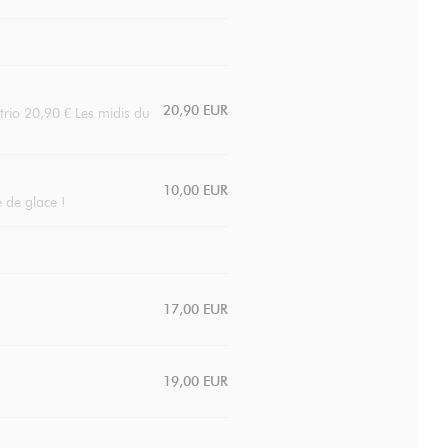
20,90 EUR
trio 20,90 € Les midis du
10,00 EUR
e de glace !
17,00 EUR
19,00 EUR