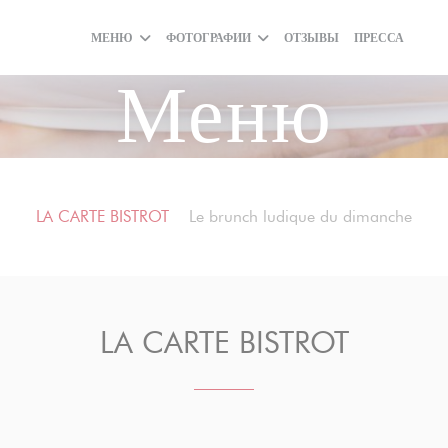
МЕНЮ
ФОТОГРАФИИ
ОТЗЫВЫ
ПРЕССА
((О
(
Меню
LA CARTE BISTROT
Le brunch ludique du dimanche
LA CARTE BISTROT