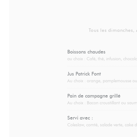
Tous les dimanches,
Boissons chaudes
au choix : Café, thé, infusion, choco
Jus Patrick Font
Au choix : orange, pamplemousse 
Pain de campagne grillé
Au choix : Bacon croustillant ou saumo
Servi avec :
Coleslaw, comté, salade verte, cake 