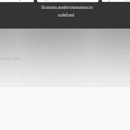
Политика конфиденциальности
undefined
panna cotta