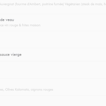
 Auvergnat (fourme d'Ambert, poitrine fumée) Végétarien (steak de maïs, h
 de veau
ce vin rouge & frites maison
sauce vierge
es, Olives Kalamata, oignons rouges