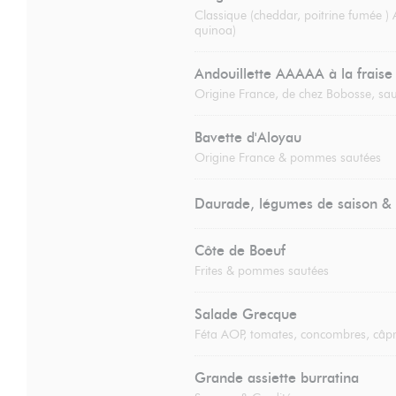
Classique (cheddar, poitrine fumée )
quinoa)
Andouillette AAAAA à la fraise
Origine France, de chez Bobosse, sau
Bavette d'Aloyau
Origine France & pommes sautées
Daurade, légumes de saison & 
Côte de Boeuf
Frites & pommes sautées
Salade Grecque
Féta AOP, tomates, concombres, câpr
Grande assiette burratina