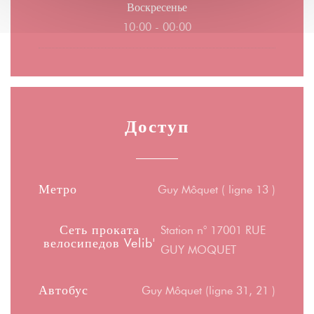
Воскресенье
10:00 - 00:00
Доступ
Метро
Guy Môquet ( ligne 13 )
Сеть проката
Station n° 17001 RUE
велосипедов Velib'
GUY MOQUET
Автобус
Guy Môquet (ligne 31, 21 )