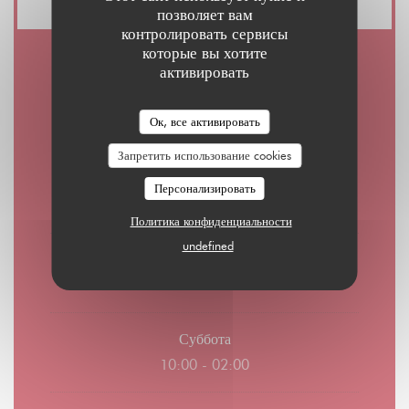
позволяет вам
контролировать сервисы
которые вы хотите
активировать
Часы работы
Ок, все активировать
Запретить использование cookies
П�
-
Ч�
Персонализировать
08:00 - 01:00
Политика конфиденциальности
undefined
Пятница
08:00 - 02:00
Суббота
10:00 - 02:00