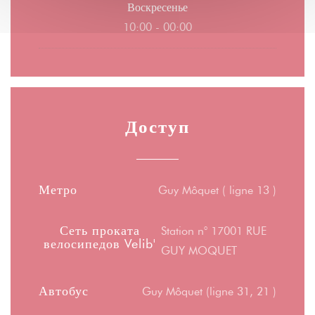
Воскресенье
10:00 - 00:00
Доступ
Метро
Guy Môquet ( ligne 13 )
Сеть проката
Station n° 17001 RUE
велосипедов Velib'
GUY MOQUET
Автобус
Guy Môquet (ligne 31, 21 )