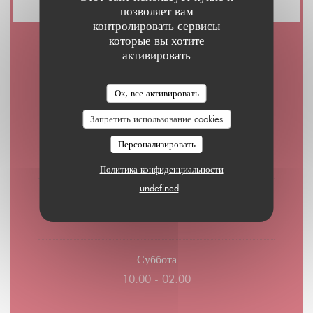
позволяет вам
контролировать сервисы
которые вы хотите
активировать
Часы работы
Ок, все активировать
Запретить использование cookies
П�
-
Ч�
Персонализировать
08:00 - 01:00
Политика конфиденциальности
undefined
Пятница
08:00 - 02:00
Суббота
10:00 - 02:00